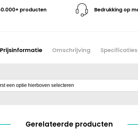
50.000+ producten
Bedrukking op m
Prijsinformatie
Omschrijving
Specificaties
erst een optie hierboven selecteren
Gerelateerde producten