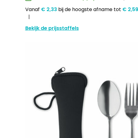
Vanaf
€ 2,33
bij de hoogste afname
tot
€ 2,5
Bekijk de prijsstaffels