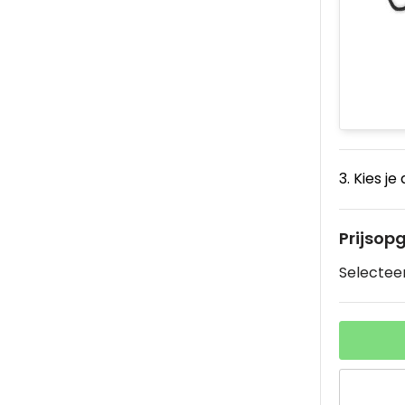
3. Kies je
Prijsop
Selecteer