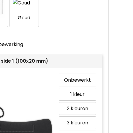
Goud
e bewerking
 side 1 (100x20 mm)
Onbewerkt
1
2
3