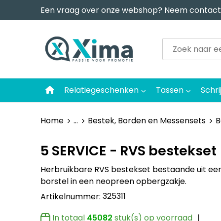
Een vraag over onze webshop? Neem contact
Relatiegeschenken
Tassen
Schri
Home
...
Bestek, Borden en Messensets
B
5 SERVICE - RVS bestekset
Herbruikbare RVS bestekset bestaande uit een v
borstel in een neopreen opbergzakje.
325311
Artikelnummer:
In totaal
45082
stuk(s) op voorraad