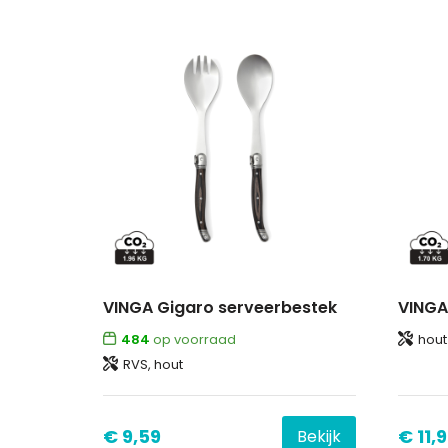
VINGA Gigaro serveerbestek
VINGA
484
op voorraad
hout
RVS, hout
€ 9,59
€ 11,
Bekijk