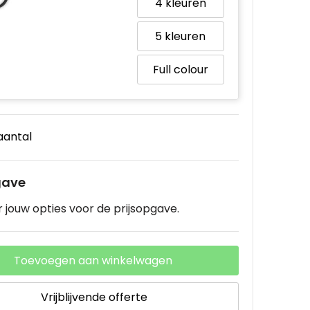
4
5
Full colour
 aantal
gave
 jouw opties voor de prijsopgave.
Toevoegen aan winkelwagen
Vrijblijvende offerte