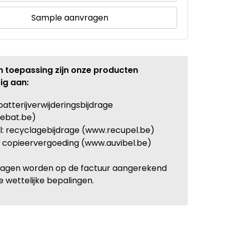
Sample aanvragen
n toepassing zijn onze producten
ig aan:
batterijverwijderingsbijdrage
ebat.be)
: recyclagebijdrage (www.recupel.be)
: copieervergoeding (www.auvibel.be)
ragen worden op de factuur aangerekend
e wettelijke bepalingen.