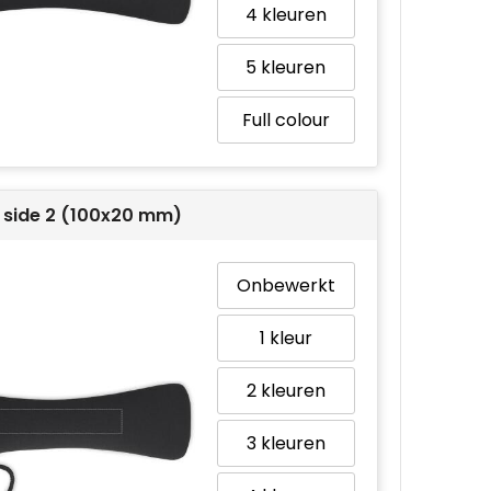
4
5
Full colour
 side 2 (100x20 mm)
Onbewerkt
1
2
3