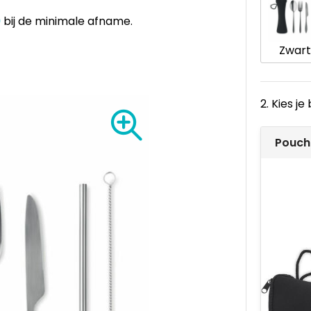
9
bij de minimale afname.
Zwart
2. Kies j
Pouch