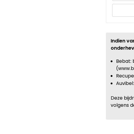
Indien va
onderhev
Bebat: 
(www.b
Recupel
Auvibel
Deze bijd
volgens d