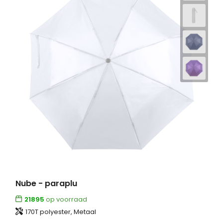
Nube - paraplu
21895
op voorraad
170T polyester, Metaal