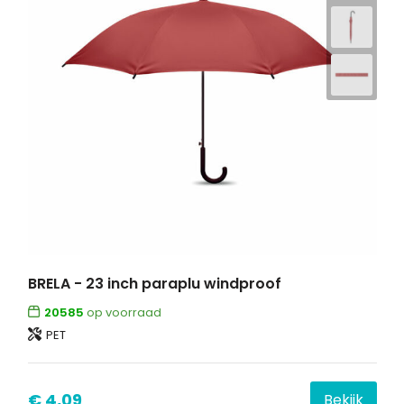
BRELA - 23 inch paraplu windproof
20585
op voorraad
PET
€ 4,09
Bekijk