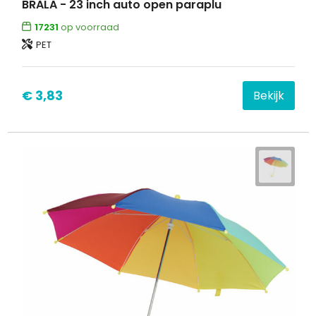
BRALA - 23 inch auto open paraplu
17231
op voorraad
PET
€ 3,83
Bekijk