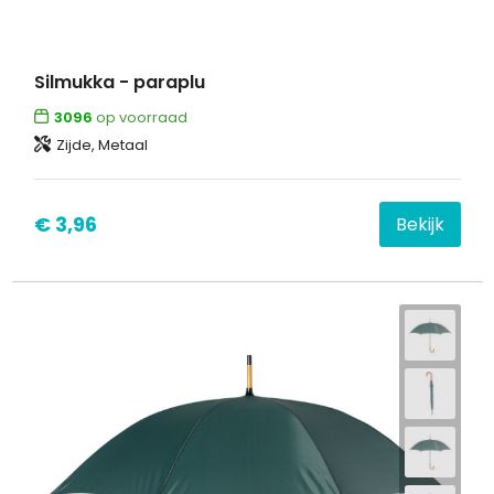
Silmukka - paraplu
3096
op voorraad
Zijde, Metaal
€ 3,96
Bekijk