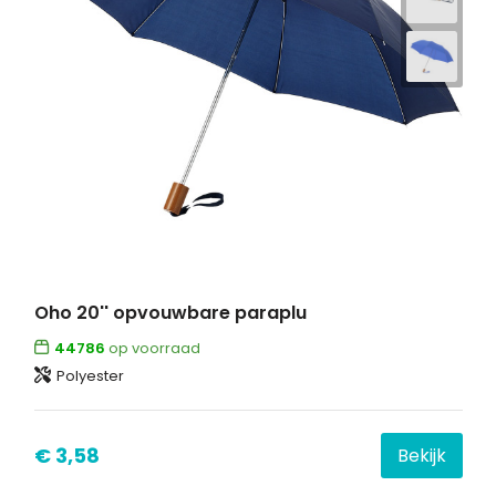
Oho 20'' opvouwbare paraplu
44786
op voorraad
Polyester
€ 3,58
Bekijk