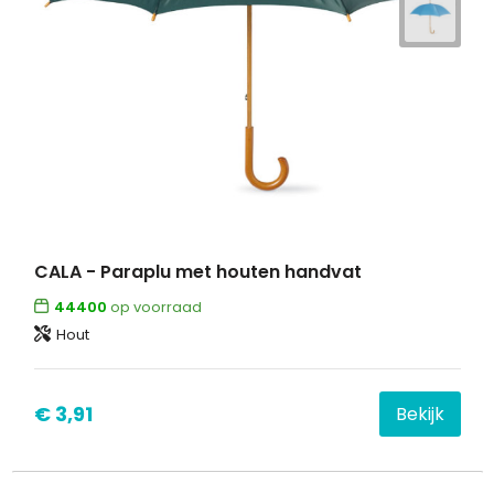
CALA - Paraplu met houten handvat
44400
op voorraad
Hout
€ 3,91
Bekijk