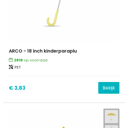
ARCO - 18 inch kinderparaplu
2818
op voorraad
PET
€ 3,83
Bekijk