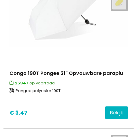
Congo 190T Pongee 21" Opvouwbare paraplu
25947
op voorraad
Pongee polyester 190T
€ 3,47
Bekijk