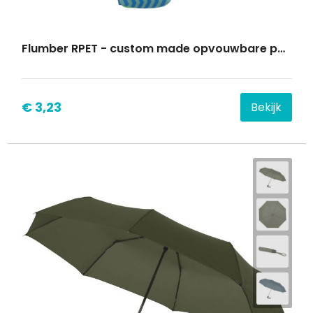
Flumber RPET - custom made opvouwbare paraplu hoes
€ 3,23
Bekijk