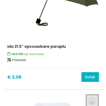
Ida 21.5'' opvouwbare paraplu
143705
op voorraad
Polyester
€ 3,08
Bekijk