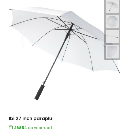
Ibi 27 inch paraplu
28854
op voorraad