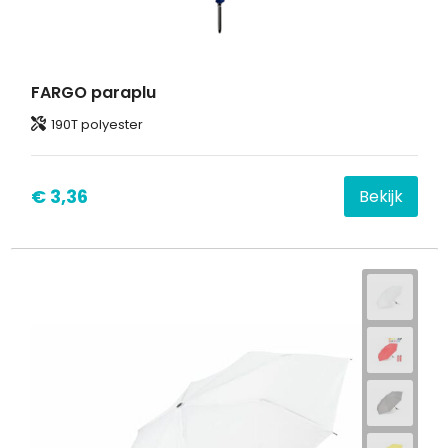
FARGO paraplu
190T polyester
€ 3,36
Bekijk