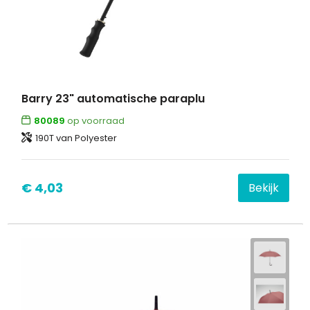
Barry 23" automatische paraplu
80089
op voorraad
190T van Polyester
€ 4,03
Bekijk