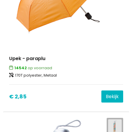
Upek - paraplu
14542
op voorraad
170T polyester, Metaal
€ 2,85
Bekijk