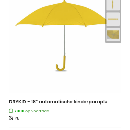
DRYKID - 18" automatische kinderparaplu
7900
op voorraad
PE