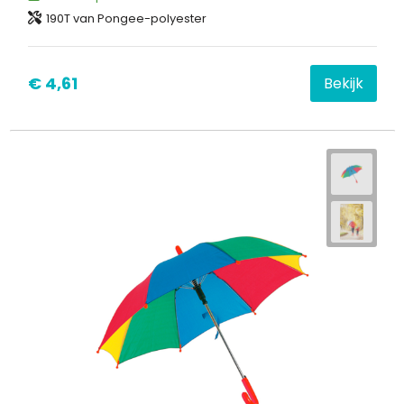
190T van Pongee-polyester
€ 4,61
Bekijk