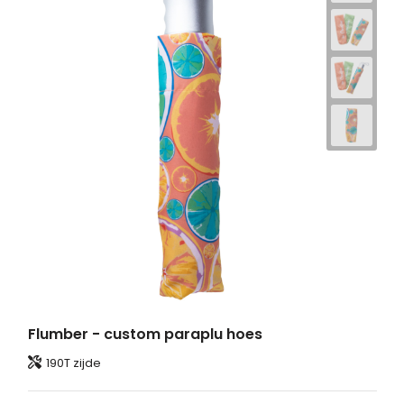
Flumber - custom paraplu hoes
190T zijde