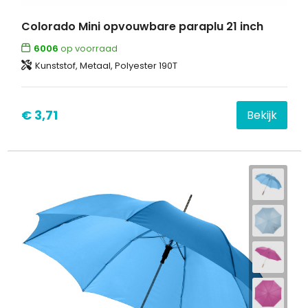
Colorado Mini opvouwbare paraplu 21 inch
6006
op voorraad
Kunststof, Metaal, Polyester 190T
€ 3,71
Bekijk