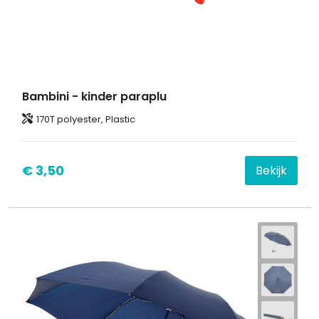
Bambini - kinder paraplu
170T polyester, Plastic
€ 3,50
Bekijk