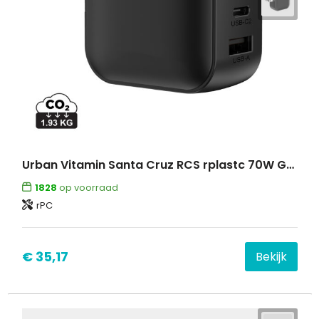
Urban Vitamin Santa Cruz RCS rplastc 70W GAN oplader
1828
op voorraad
rPC
€ 35,17
Bekijk