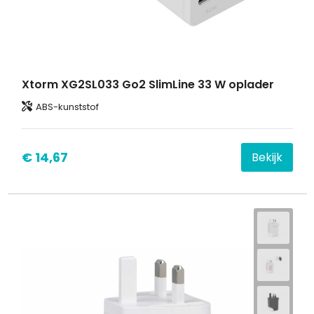
Xtorm XG2SL033 Go2 SlimLine 33 W oplader
ABS-kunststof
€ 14,67
Bekijk