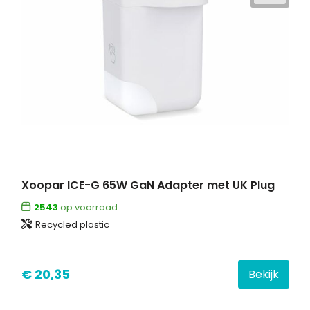
Xoopar ICE-G 65W GaN Adapter met UK Plug
2543
op voorraad
Recycled plastic
€ 20,35
Bekijk