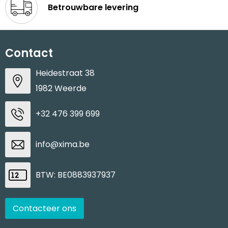
Betrouwbare levering
Contact
Heidestraat 38
1982 Weerde
+32 476 399 699
info@xima.be
BTW: BE0883937937
Contacteer ons