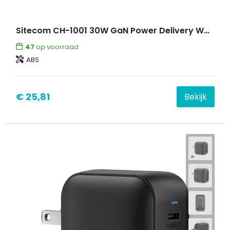
Sitecom CH-1001 30W GaN Power Delivery Wall Charger with LED display
47
op voorraad
ABS
€ 25,81
Bekijk