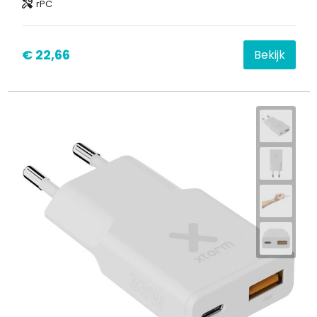
rPC
€ 22,66
Bekijk