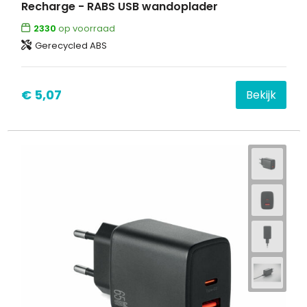
Recharge - RABS USB wandoplader
2330
op voorraad
Waterbestendige tassen
Gerecycled ABS
Goodiebags
€ 5,07
Bekijk