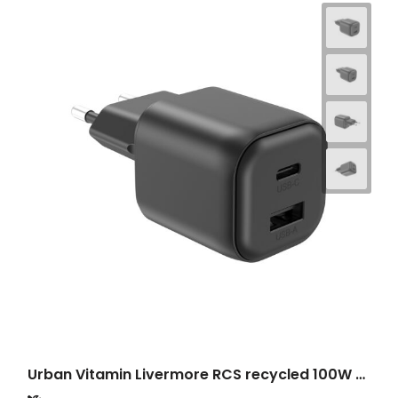
Urban Vitamin Livermore RCS recycled 100W GAN lader