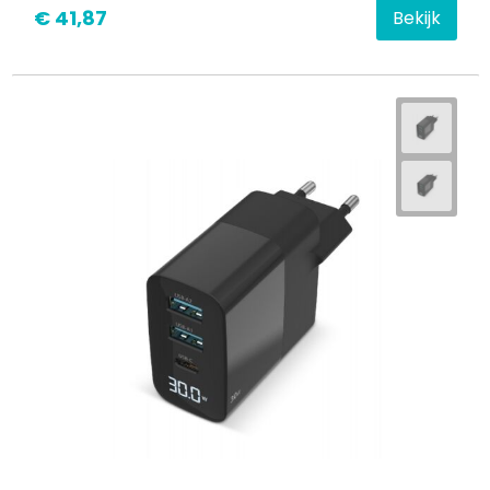
€ 41,87
Bekijk