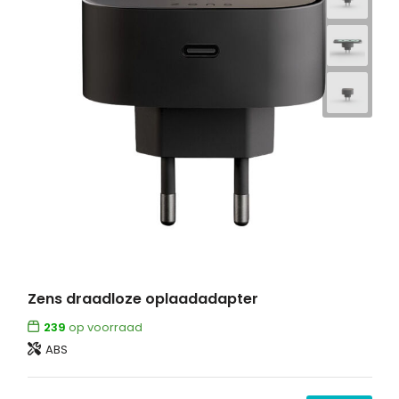
Zens draadloze oplaadadapter
239
op voorraad
ABS