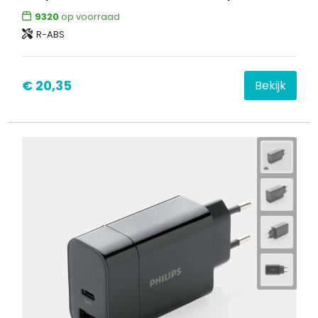
9320
op voorraad
R-ABS
€ 20,35
Bekijk