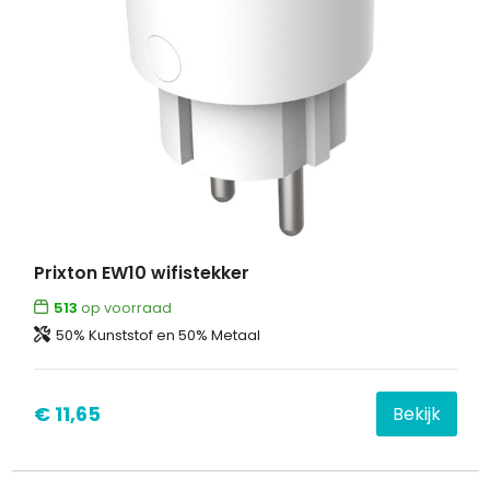
Prixton EW10 wifistekker
513
op voorraad
50% Kunststof en 50% Metaal
€ 11,65
Bekijk