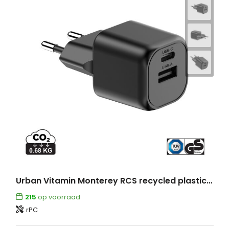
Urban Vitamin Monterey RCS recycled plastic 20W GAN oplader
215
op voorraad
rPC