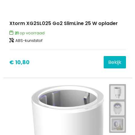
Xtorm XG2SL025 Go2 SlimLine 25 W oplader
21
op voorraad
ABS-kunststof
€ 10,80
Bekijk