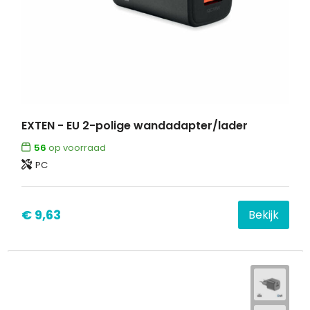
EXTEN - EU 2-polige wandadapter/lader
56
op voorraad
PC
€ 9,63
Bekijk