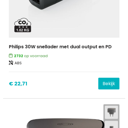
Philips 30W snellader met dual output en PD
2732
op voorraad
ABS
€ 22,71
Bekijk