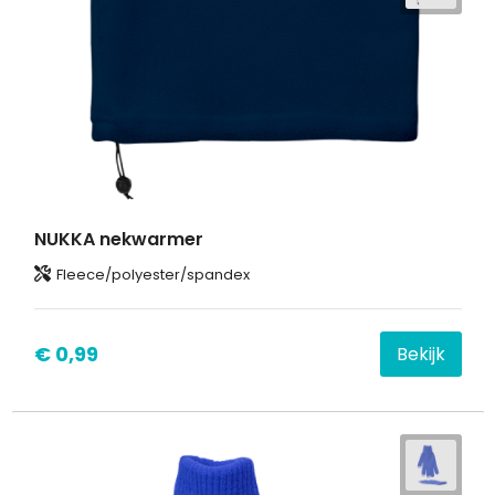
NUKKA nekwarmer
Fleece/polyester/spandex
€ 0,99
Bekijk