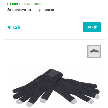
8964
op voorraad
Gerecycled PET- polyester
€ 1,26
Bekijk