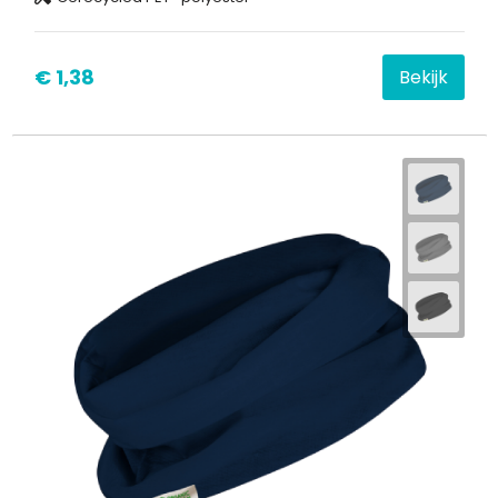
€ 1,38
Bekijk