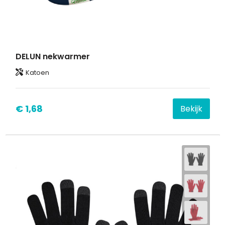
DELUN nekwarmer
Katoen
€ 1,68
Bekijk