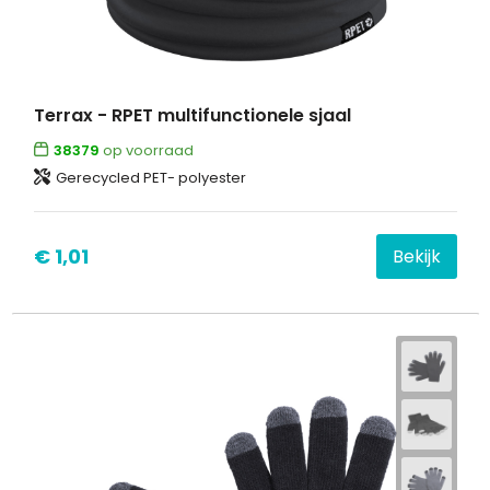
Terrax - RPET multifunctionele sjaal
38379
op voorraad
Gerecycled PET- polyester
€ 1,01
Bekijk