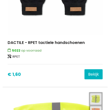
DACTILE - RPET tactiele handschoenen
5022
op voorraad
RPET
€ 1,60
Bekijk