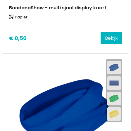
BandanaShow - multi sjaal display kaart
Waterbestendige tassen
Papier
Goodiebags
€ 0,50
Bekijk