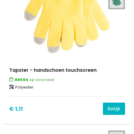
Tapster - handschoen touchscreen
86594
op voorraad
Polyester
€ 1,11
Bekijk