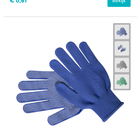
€ 0,61
Bekijk