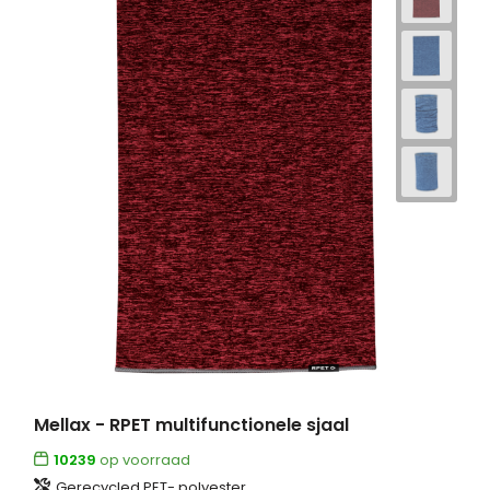
Mellax - RPET multifunctionele sjaal
10239
op voorraad
Gerecycled PET- polyester