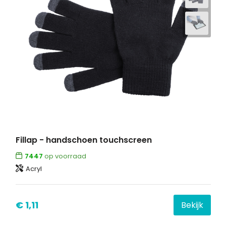
Fillap - handschoen touchscreen
7447
op voorraad
Acryl
€ 1,11
Bekijk