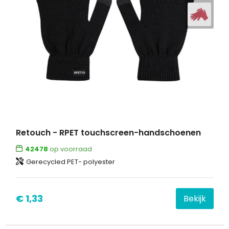
Retouch - RPET touchscreen-handschoenen
42478
op voorraad
Gerecycled PET- polyester
€ 1,33
Bekijk