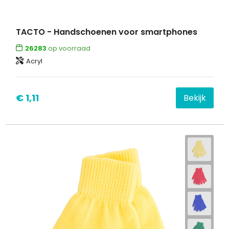
TACTO - Handschoenen voor smartphones
26283
op voorraad
Acryl
€ 1,11
Bekijk