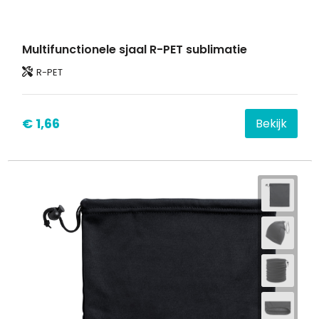
Multifunctionele sjaal R-PET sublimatie
R-PET
€ 1,66
Bekijk