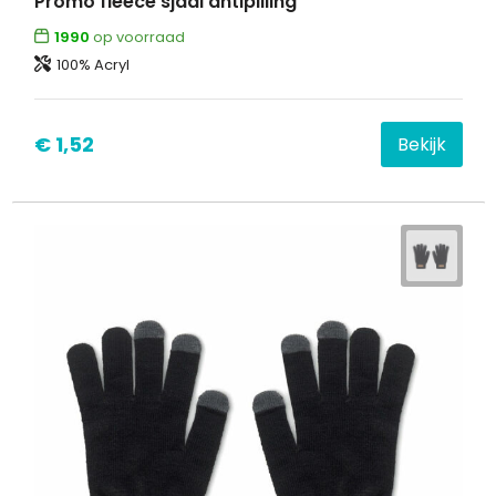
Promo fleece sjaal antipilling
1990
op voorraad
100% Acryl
€ 1,52
Bekijk