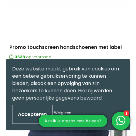
Promo touchscreen handschoenen met label
3538
op voorraad
100% Acryl
Deze website maakt gebruik van cookies om
een betere gebruikservaring te kunnen
bieden, alsook een opvolging van zijn
€ 1,87
Bekijk
bezoekers te kunnen doen. Hierbij worden
geen persoonlijke gegevens bewaard.
Weigeren