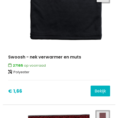
Swoosh - nek verwarmer en muts
27165
op voorraad
Polyester
€ 1,66
Bekijk