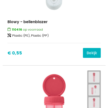
Blowy - bellenblazer
110416
op voorraad
Plastic (PE), Plastic (PP)
€ 0,55
Bekijk