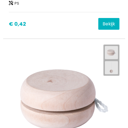
PS
€ 0,42
Bekijk