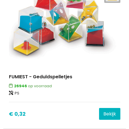
FUMIEST - Geduldspelletjes
26946
op voorraad
PS
€ 0,32
Bekijk