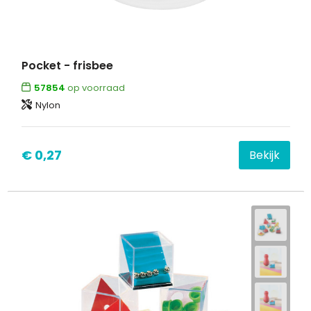
Pocket - frisbee
57854
op voorraad
Nylon
€ 0,27
Bekijk