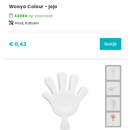
Wooyo Colour - jojo
43084
op voorraad
Hout, Katoen
€ 0,43
Bekijk