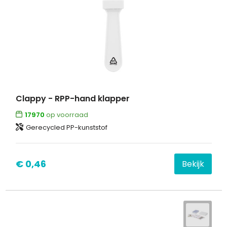
Clappy - RPP-hand klapper
17970
op voorraad
Gerecycled PP-kunststof
€ 0,46
Bekijk