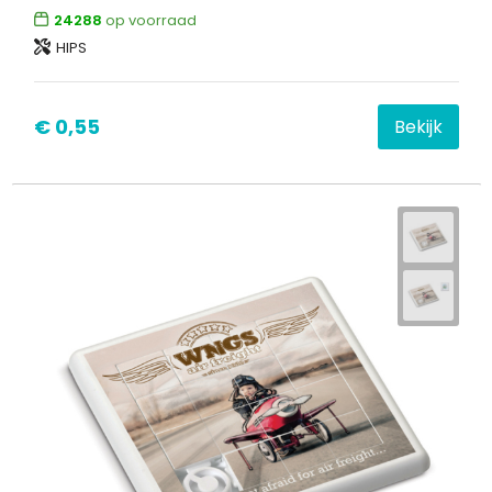
24288
op voorraad
HIPS
€ 0,55
Bekijk