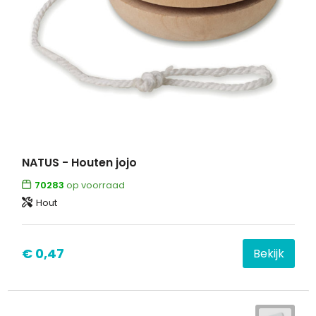
NATUS - Houten jojo
70283
op voorraad
Hout
€ 0,47
Bekijk