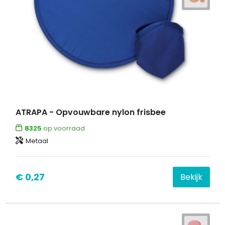
ATRAPA - Opvouwbare nylon frisbee
8325
op voorraad
Metaal
€ 0,27
Bekijk