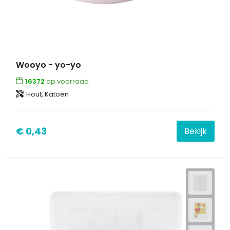
Wooyo - yo-yo
16372
op voorraad
Hout, Katoen
€ 0,43
Bekijk