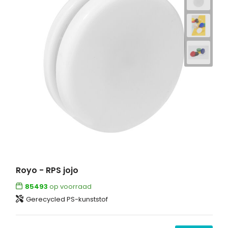
Royo - RPS jojo
85493
op voorraad
Gerecycled PS-kunststof