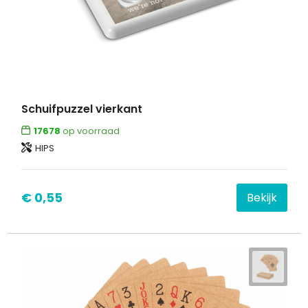
Schuifpuzzel vierkant
17678
op voorraad
HIPS
€ 0,55
Bekijk