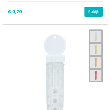
€ 0,70
Bekijk