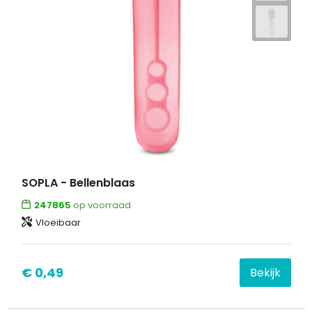
SOPLA - Bellenblaas
247865
op voorraad
Vloeibaar
€ 0,49
Bekijk