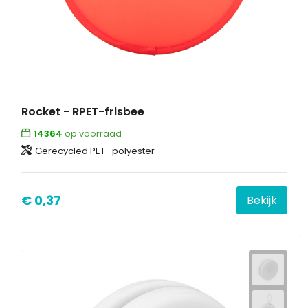
Rocket - RPET-frisbee
14364
op voorraad
Gerecycled PET- polyester
€ 0,37
Bekijk