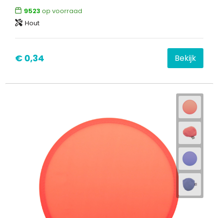
9523
op voorraad
Hout
€ 0,34
Bekijk