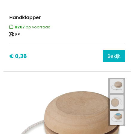
Handklapper
8207
op voorraad
PP
€ 0,38
Bekijk