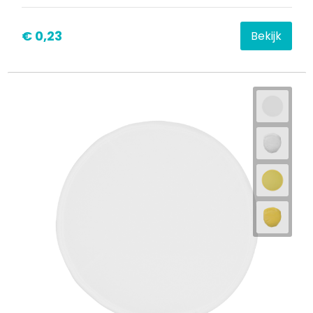
€ 0,23
Bekijk