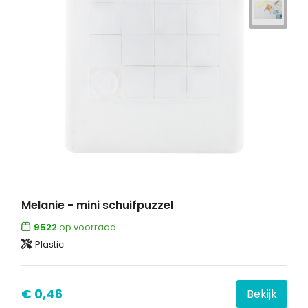
Melanie - mini schuifpuzzel
9522
op voorraad
Plastic
€ 0,46
Bekijk