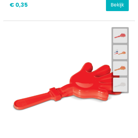
€ 0,35
Bekijk