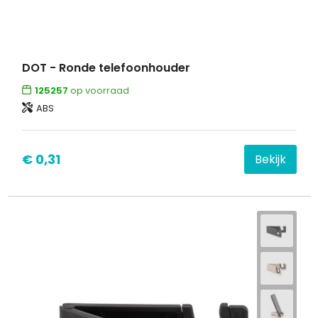
DOT - Ronde telefoonhouder
125257
op voorraad
ABS
€ 0,31
Bekijk