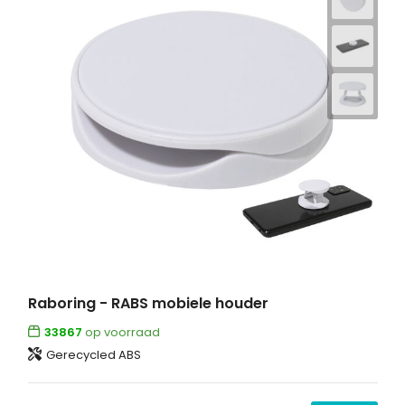
Raboring - RABS mobiele houder
33867
op voorraad
Gerecycled ABS