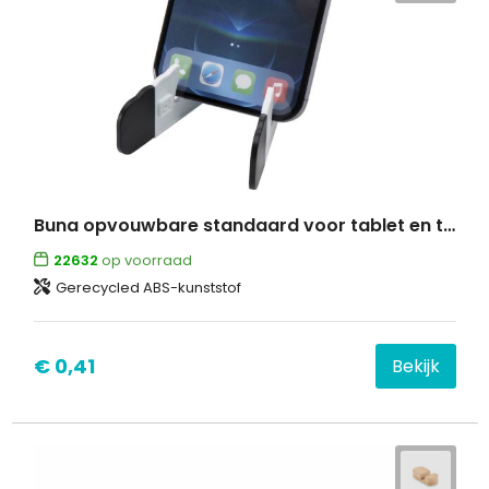
Buna opvouwbare standaard voor tablet en telefoon van gerecycled plastic
22632
op voorraad
Gerecycled ABS-kunststof
€ 0,41
Bekijk