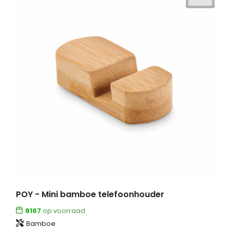
POY - Mini bamboe telefoonhouder
8167
op voorraad
Bamboe