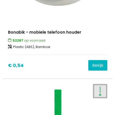
Bonabik - mobiele telefoon houder
52287
op voorraad
Plastic (ABS), Bamboe
€ 0,54
Bekijk