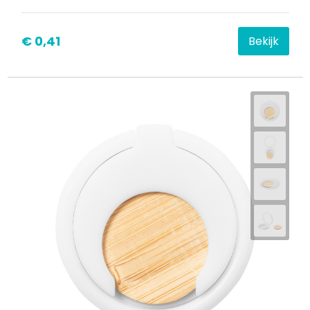
€ 0,41
Bekijk