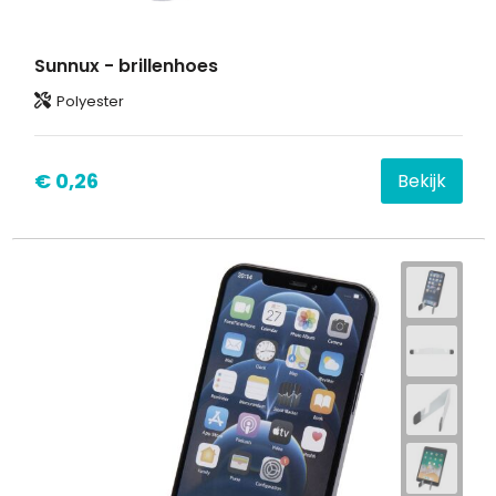
Sunnux - brillenhoes
Polyester
€ 0,26
Bekijk