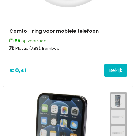
Comto - ring voor mobiele telefoon
59
op voorraad
Plastic (ABS), Bamboe
€ 0,41
Bekijk