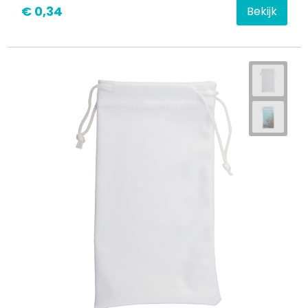
€ 0,34
Bekijk