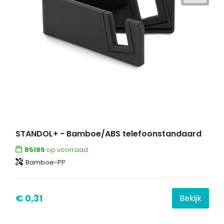
STANDOL+ - Bamboe/ABS telefoonstandaard
85186
op voorraad
Bamboe-PP
€ 0,31
Bekijk