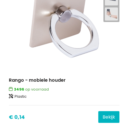
Rango - mobiele houder
3496
op voorraad
Plastic
€ 0,14
Bekijk