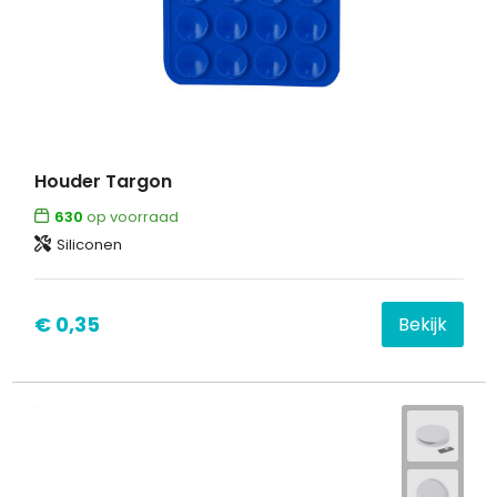
Houder Targon
630
op voorraad
Siliconen
€ 0,35
Bekijk