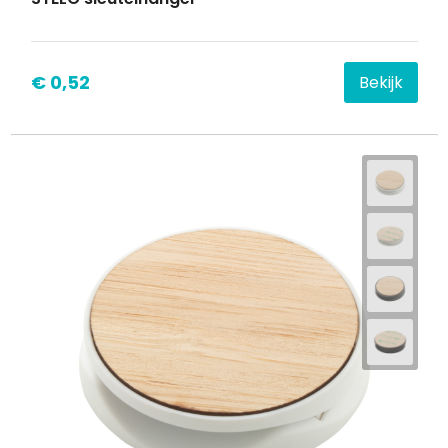
€ 0,52
Bekijk