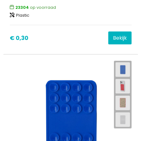
23304
op voorraad
Plastic
€ 0,30
Bekijk