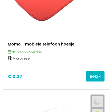
Momo - mobiele telefoon hoesje
2563
op voorraad
Microvezel
€ 0,27
Bekijk