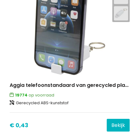
Aggia telefoonstandaard van gerecycled plastic met fidgetspeeltje
19774
op voorraad
Gerecycled ABS-kunststof
€ 0,43
Bekijk