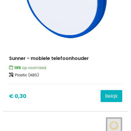
Sunner - mobiele telefoonhouder
195
op voorraad
Plastic (ABS)
€ 0,30
Bekijk