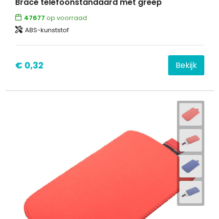
Brace telefoonstandaard met greep
47677
op voorraad
ABS-kunststof
€ 0,32
Bekijk