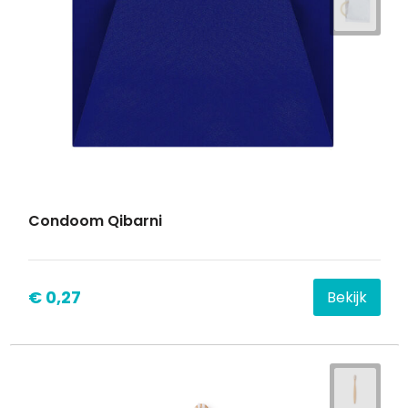
Condoom Qibarni
€ 0,27
Bekijk