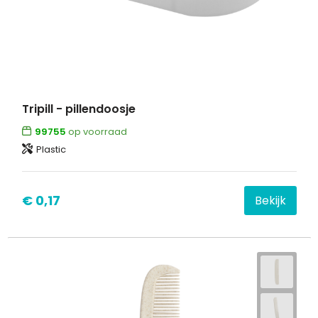
Tripill - pillendoosje
99755
op voorraad
Plastic
€ 0,17
Bekijk