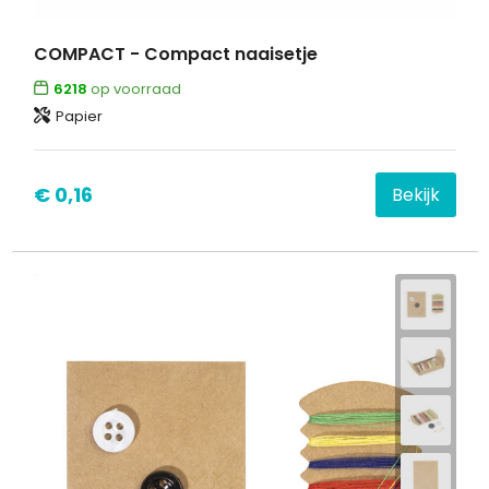
COMPACT - Compact naaisetje
6218
op voorraad
Papier
€ 0,16
Bekijk