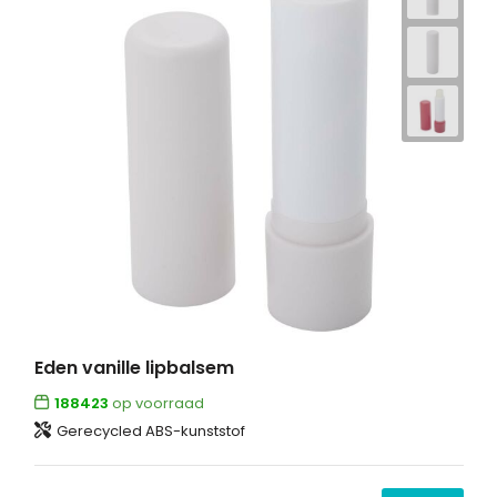
Eden vanille lipbalsem
188423
op voorraad
Gerecycled ABS-kunststof