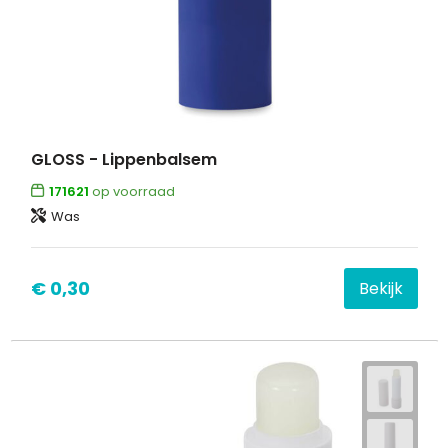
GLOSS - Lippenbalsem
171621
op voorraad
Was
€ 0,30
Bekijk