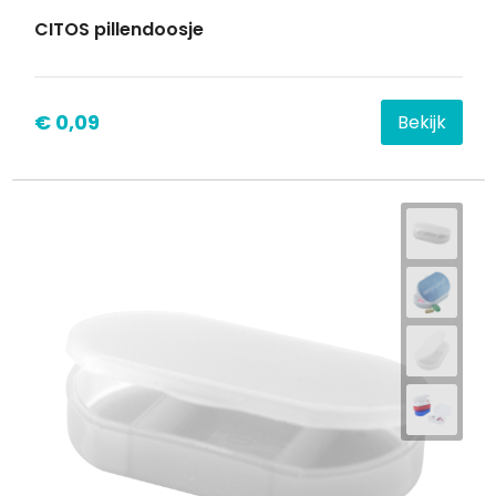
CITOS pillendoosje
Waterbestendige tassen
Goodiebags
€ 0,09
Bekijk