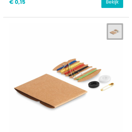
€ 0,15
Bekijk