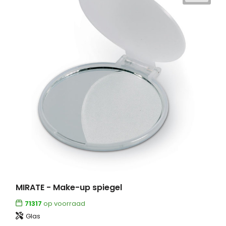
MIRATE - Make-up spiegel
71317
op voorraad
Glas