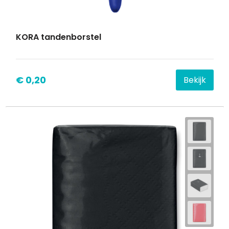
KORA tandenborstel
€ 0,20
Bekijk