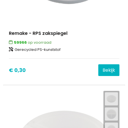
Remake - RPS zakspiegel
59966
op voorraad
Gerecycled PS-kunststof
€ 0,30
Bekijk