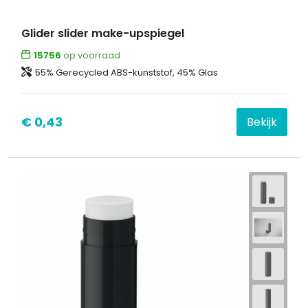
Glider slider make-upspiegel
15756
op voorraad
55% Gerecycled ABS-kunststof, 45% Glas
€ 0,43
Bekijk