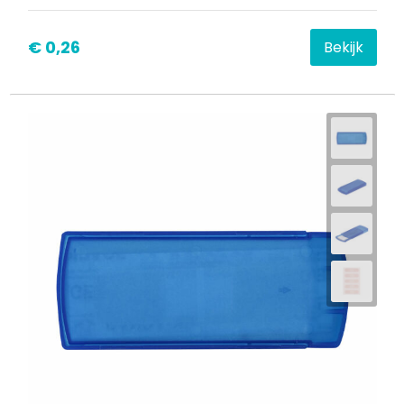
€ 0,26
Bekijk