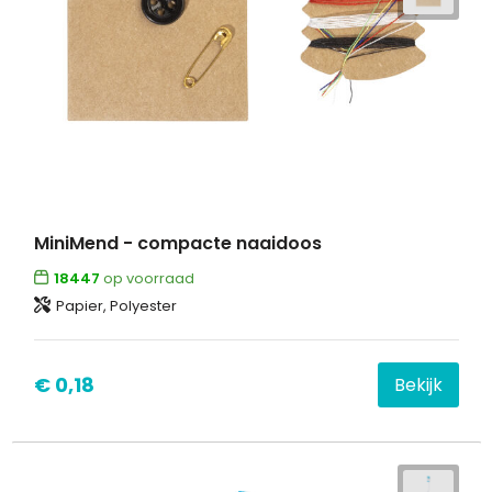
MiniMend - compacte naaidoos
18447
op voorraad
Papier, Polyester
€ 0,18
Bekijk