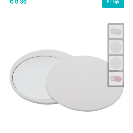
€ 0,30
Bekijk