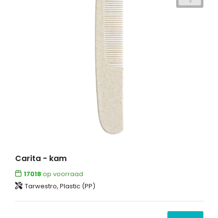
Carita - kam
17018
op voorraad
Tarwestro, Plastic (PP)