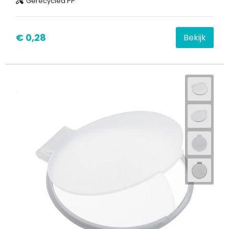
Gerecycled PP
€ 0,28
Bekijk