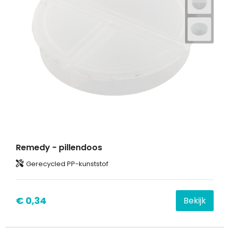
Remedy - pillendoos
Gerecycled PP-kunststof
€ 0,34
Bekijk