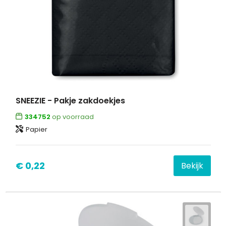
SNEEZIE - Pakje zakdoekjes
334752
op voorraad
Papier
€ 0,22
Bekijk