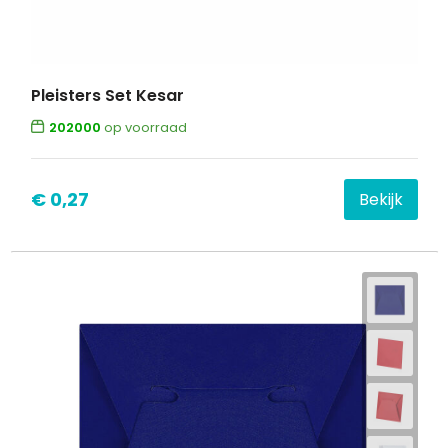
Pleisters Set Kesar
202000
op voorraad
€ 0,27
Bekijk