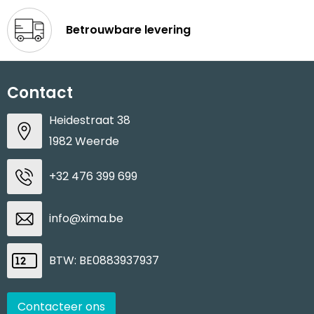
Betrouwbare levering
Contact
Heidestraat 38
1982 Weerde
+32 476 399 699
info@xima.be
BTW: BE0883937937
Contacteer ons