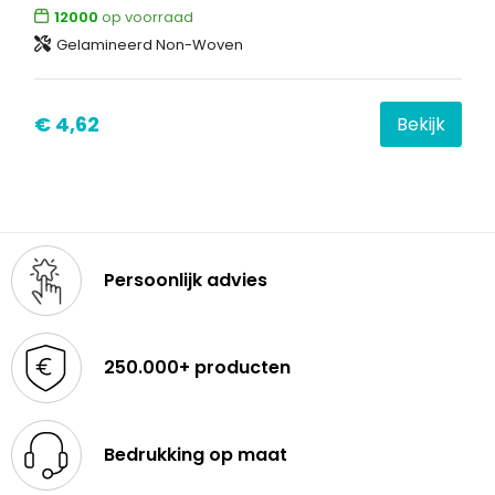
12000
op voorraad
Gelamineerd Non-Woven
Waterbestendige tassen
Goodiebags
€ 4,62
Bekijk
Persoonlijk advies
250.000+ producten
Bedrukking op maat