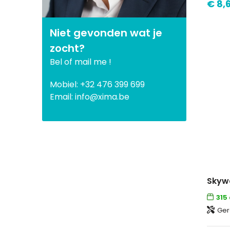
€ 8,6
Niet gevonden wat je
zocht?
Bel of mail me !
Mobiel: +32 476 399 699
Email: info@xima.be
315
Ger