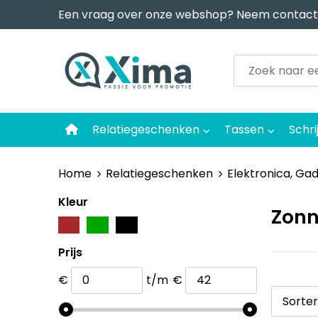
Een vraag over onze webshop? Neem contact
Relatiegeschenken
Tassen
Schri
Home
Relatiegeschenken
Elektronica, Ga
Kleur
Zonn
Prijs
€
t/m
€