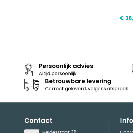
€ 36
Persoonlijk advies
Altijd persoonlijk.
Betrouwbare levering
Correct geleverd, volgens afspraak
Contact
Inf
Heidestraat 38
Cont