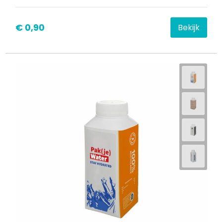
€ 0,90
Bekijk