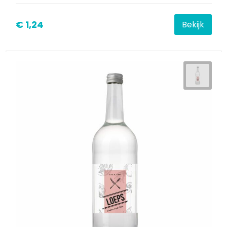
€ 1,24
Bekijk