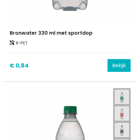
Bronwater 330 ml met sportdop
R-PET
€ 0,84
Bekijk