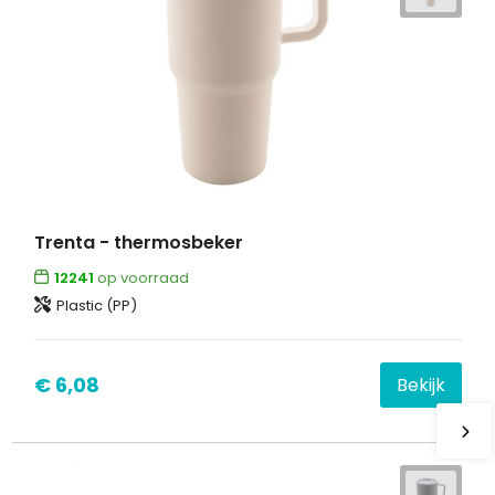
Trenta - thermosbeker
12241
op voorraad
Plastic (PP)
€ 6,08
Bekijk