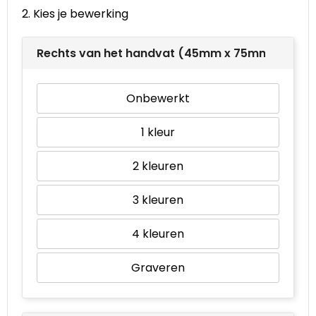
2. Kies je bewerking
Waterbestendige tassen
Rechts van het handvat (45mm x 75mm)
Goodiebags
Onbewerkt
1
2
3
4
Graveren