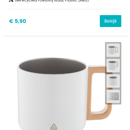
Gerecycled roestvrij staal, Plastic (ABS)
€ 5,90
Bekijk