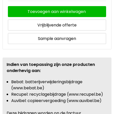
Toevoegen aan winkelwagen
Vrijblijvende offerte
Sample aanvragen
Indien van toepassing zijn onze producten
onderhevig aan:
Bebat: batterijverwijderingsbijdrage
(www.bebat.be)
Recupel: recyclagebijdrage (www.recupel.be)
Auvibel: copieervergoeding (www.auvibel.be)
Deze bijdragen worden op de factuur