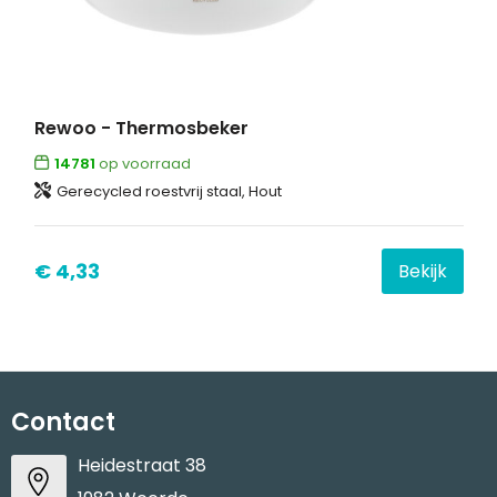
Rewoo - Thermosbeker
14781
op voorraad
Gerecycled roestvrij staal, Hout
€ 4,33
Bekijk
Contact
Heidestraat 38