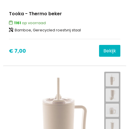
Tooka - Thermo beker
1161
op voorraad
Bamboe, Gerecycled roestvrij staal
€ 7,00
Bekijk