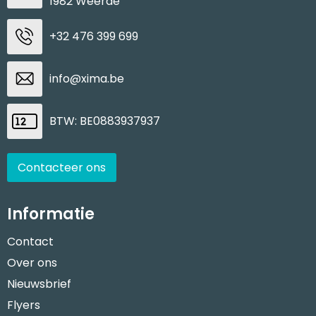
1982 Weerde
+32 476 399 699
info@xima.be
BTW: BE0883937937
Contacteer ons
Informatie
Contact
Over ons
Nieuwsbrief
Flyers