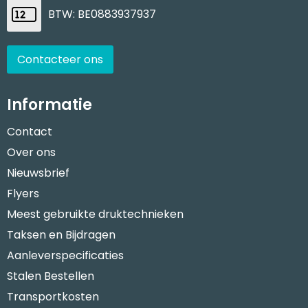
BTW: BE0883937937
Contacteer ons
Informatie
Contact
Over ons
Nieuwsbrief
Flyers
Meest gebruikte druktechnieken
Taksen en Bijdragen
Aanleverspecificaties
Stalen Bestellen
Transportkosten