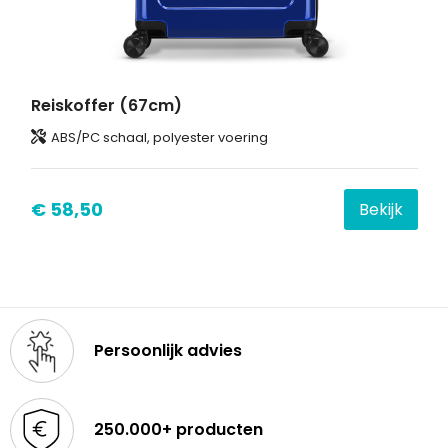
Reiskoffer (67cm)
ABS/PC schaal, polyester voering
€ 58,50
Bekijk
Persoonlijk advies
250.000+ producten