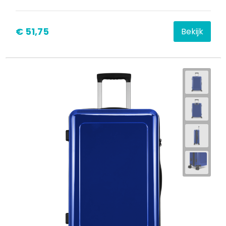
Waterbestendige tassen
€ 51,75
Bekijk
Goodiebags