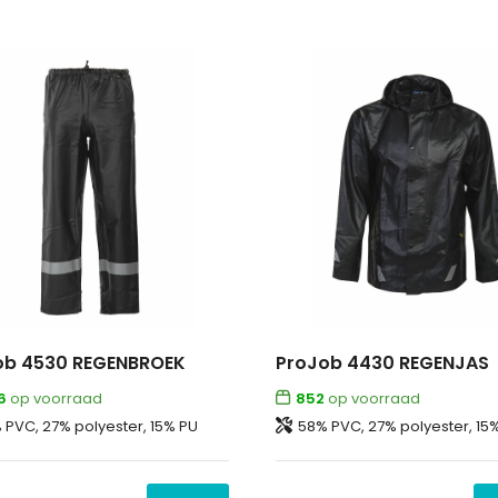
ob 4530 REGENBROEK
ProJob 4430 REGENJAS
6
op voorraad
852
op voorraad
 PVC, 27% polyester, 15% PU
58% PVC, 27% polyester, 15