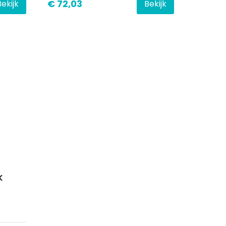
€ 72,03
Bekijk
Bekijk
K