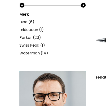
Merk
Luxe
(6)
midocean
(1)
Parker
(26)
Swiss Peak
(1)
Waterman
(14)