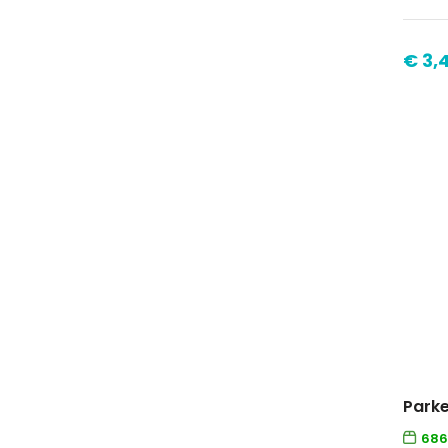
€ 3,
686