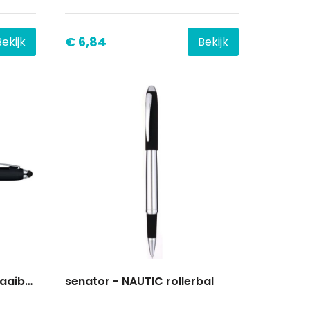
€ 6,84
Bekijk
Bekijk
senator - NAUTIC TPP Draaibalpen
senator - NAUTIC rollerbal