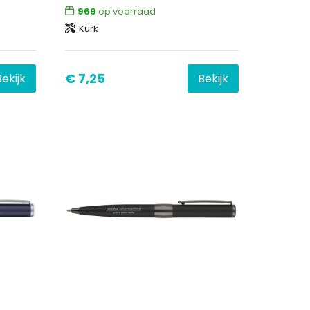
969
op voorraad
Kurk
€ 7,25
Bekijk
Bekijk