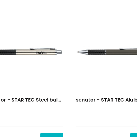
senator - STAR TEC Steel balpen
senator - STAR TEC Alu 