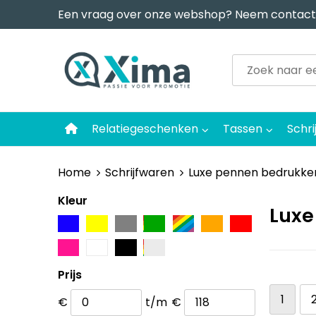
Een vraag over onze webshop? Neem contact
Relatiegeschenken
Tassen
Schri
Home
Schrijfwaren
Luxe pennen bedrukke
Kleur
Luxe
Prijs
1
€
t/m
€