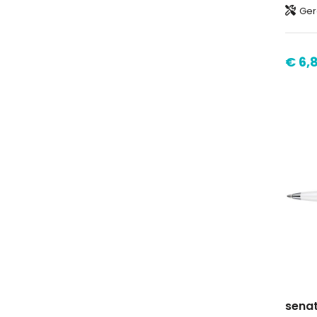
Gerec
€ 6,