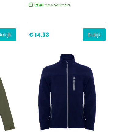
1290
op voorraad
€ 14,33
Bekijk
Bekijk