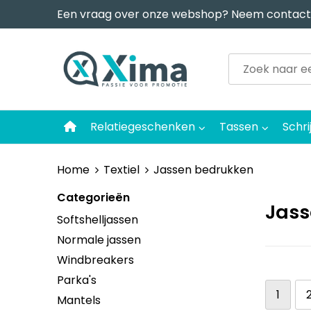
Een vraag over onze webshop? Neem contact
Relatiegeschenken
Tassen
Schri
Home
Textiel
Jassen bedrukken
Categorieën
Jass
Softshelljassen
Normale jassen
Windbreakers
Parka's
1
Mantels