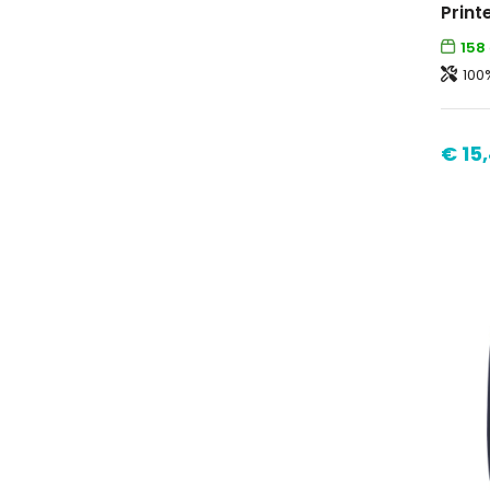
158
100
€ 15