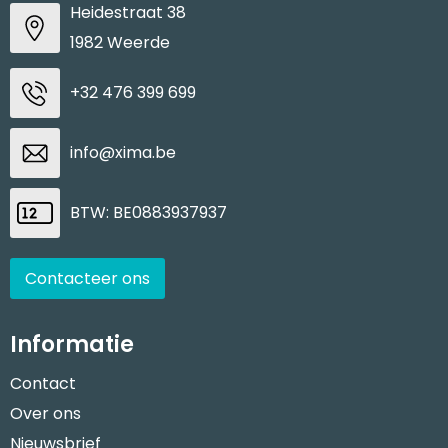
Heidestraat 38
1982 Weerde
+32 476 399 699
info@xima.be
BTW: BE0883937937
Contacteer ons
Informatie
Contact
Over ons
Nieuwsbrief