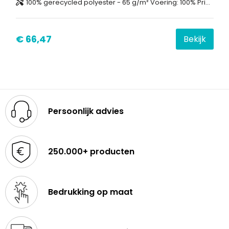
100% gerecycled polyester - 65 g/m² Voering: 100% Primaloft gerecycled polyester Lining: 100% gerecycled poyester - 80 g/m²
€ 66,47
Bekijk
Persoonlijk advies
250.000+ producten
Bedrukking op maat