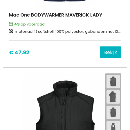
Mac One BODYWARMER MAVERICK LADY
49
op voorraad
materiaal 1) softshell: 100% polyester, gebonden met 100% polyester fleece materiaal 2) 100% polyester, lichtgewatteerd en doorstikt
€ 47,92
Bekijk