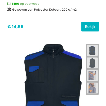
8180
op voorraad
Geweven van Polyester Katoen, 200 g/m2
Waterbestendige tassen
Goodiebags
€ 14,55
Bekijk