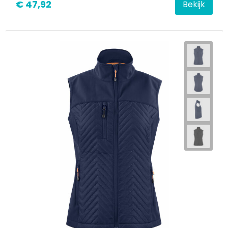
€ 47,92
Bekijk