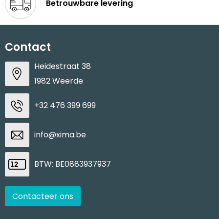
Betrouwbare levering
Contact
Heidestraat 38
1982 Weerde
+32 476 399 699
info@xima.be
BTW: BE0883937937
Contacteer ons