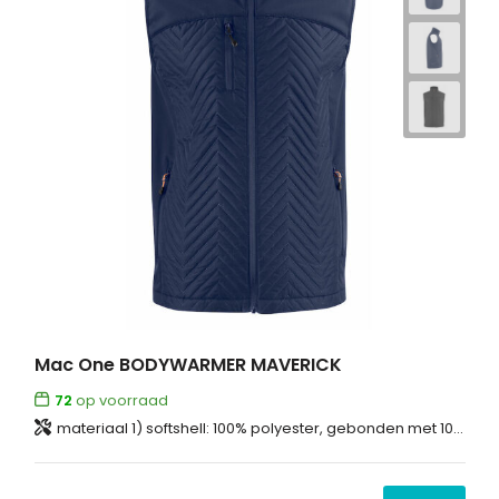
Mac One BODYWARMER MAVERICK
72
op voorraad
materiaal 1) softshell: 100% polyester, gebonden met 100% polyester fleece materiaal 2) 100% polyester, lichtgewatteerd en doorstikt