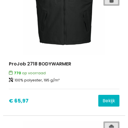
ProJob 2718 BODYWARMER
770
op voorraad
100% polyester, 195 g/m²
€ 65,97
Bekijk