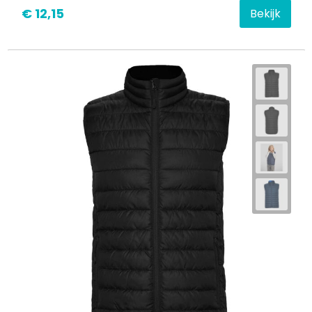
€ 12,15
Bekijk