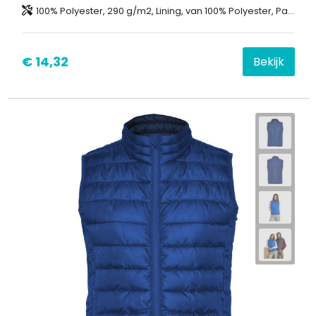
100% Polyester, 290 g/m2, Lining, van 100% Polyester, Padding/filling, van 100% Polyester
€ 14,32
Bekijk