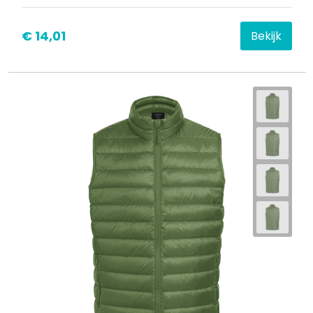
€ 14,01
Bekijk