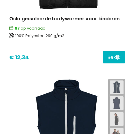
Oslo geïsoleerde bodywarmer voor kinderen
67
op voorraad
100% Polyester, 290 g/m2
€ 12,34
Bekijk