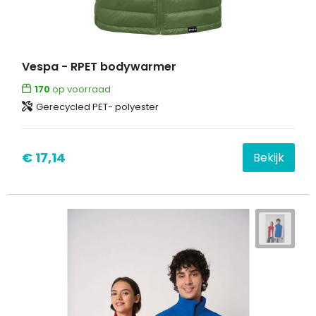
Vespa - RPET bodywarmer
170
op voorraad
Gerecycled PET- polyester
€ 17,14
Bekijk