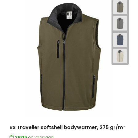
BS Traveller softshell bodywarmer, 275 gr/m²
21036
op voorraad