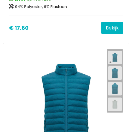
94% Polyester, 6% Elastaan
€ 17,80
Bekijk