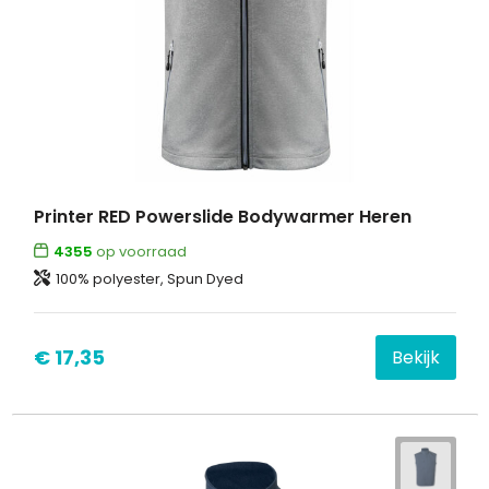
Printer RED Powerslide Bodywarmer Heren
4355
op voorraad
100% polyester, Spun Dyed
€ 17,35
Bekijk