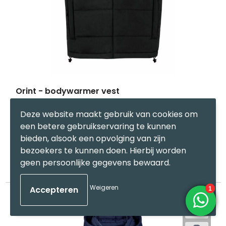
Orint - bodywarmer vest
14
op voorraad
Deze website maakt gebruik van cookies om
Polyester
een betere gebruikservaring te kunnen
bieden, alsook een opvolging van zijn
bezoekers te kunnen doen. Hierbij worden
€ 18,61
Bekijk
geen persoonlijke gegevens bewaard.
Weigeren