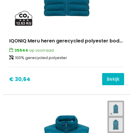
IQONIQ Meru heren gerecycled polyester bodywarmer
35544
op voorraad
100% gerecycled polyester
€ 30,64
Bekijk