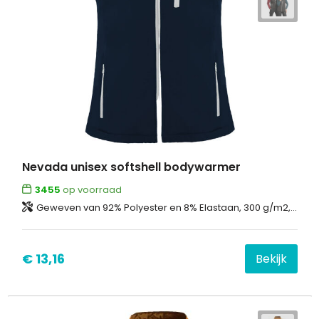
Nevada unisex softshell bodywarmer
3455
op voorraad
Geweven van 92% Polyester en 8% Elastaan, 300 g/m2, Bonding, Micro fleece van 100% Polyester
€ 13,16
Bekijk