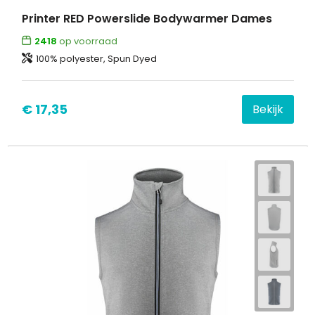
Printer RED Powerslide Bodywarmer Dames
2418
op voorraad
100% polyester, Spun Dyed
€ 17,35
Bekijk