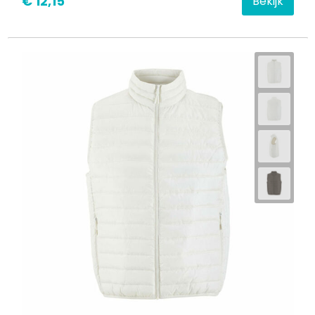
€ 12,15
Bekijk