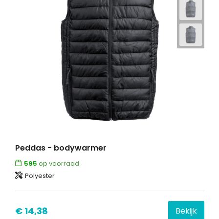
Peddas - bodywarmer
595
op voorraad
Polyester
€ 14,38
Bekijk