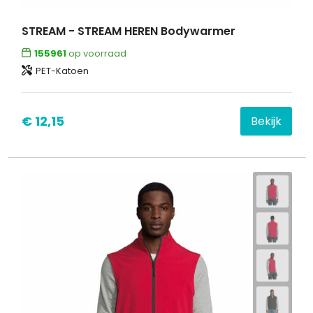
STREAM - STREAM HEREN Bodywarmer
155961
op voorraad
PET-Katoen
€ 12,15
Bekijk