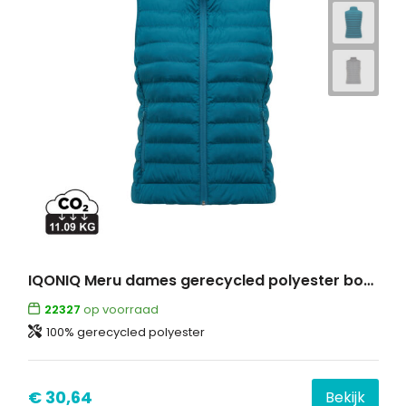
IQONIQ Meru dames gerecycled polyester bodywarmer
22327
op voorraad
100% gerecycled polyester
€ 30,64
Bekijk