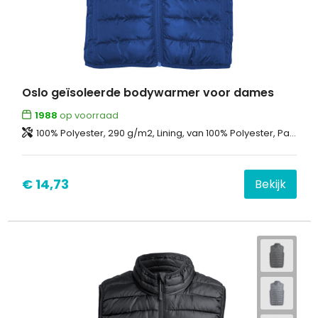
Oslo geïsoleerde bodywarmer voor dames
1988
op voorraad
100% Polyester, 290 g/m2, Lining, van 100% Polyester, Padding/filling, van 100% Polyester
€ 14,73
Bekijk