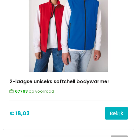
2-laagse uniseks softshell bodywarmer
67763
op voorraad
€ 18,03
Bekijk