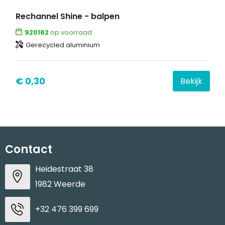
Rechannel Shine - balpen
920162
op voorraad
Gerecycled aluminium
€ 0,30
Bekijk
Contact
Heidestraat 38
1982 Weerde
+32 476 399 699