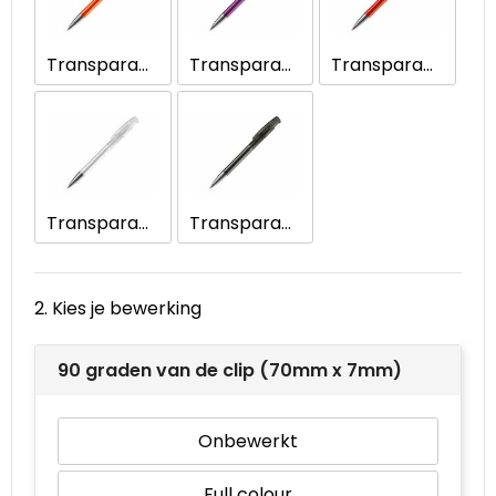
Waterbestendige tassen
Transparant / Oranje
Transparant / Paars
Transparant / Rood
Goodiebags
Transparant / Wit
Transparant / Zwart
2. Kies je bewerking
90 graden van de clip (70mm x 7mm)
Onbewerkt
Full colour