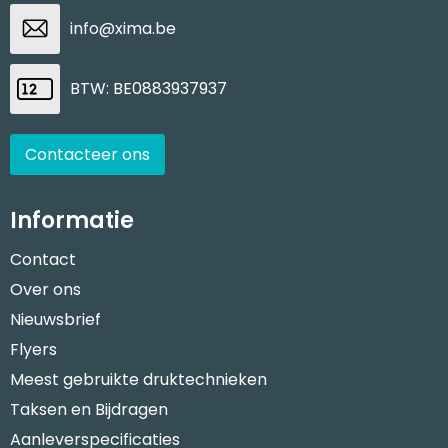
info@xima.be
BTW: BE0883937937
Contacteer ons
Informatie
Contact
Over ons
Nieuwsbrief
Flyers
Meest gebruikte druktechnieken
Taksen en Bijdragen
Aanleverspecificaties