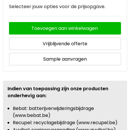
Selecteer jouw opties voor de prijsopgave.
Toevoegen aan winkelwagen
Vrijblijvende offerte
Sample aanvragen
Indien van toepassing zijn onze producten
onderhevig aan:
Bebat: batterijverwijderingsbijdrage
(www.bebat.be)
Recupel: recyclagebijdrage (www.recupel.be)
Auvibel: copieervergoeding (www.auvibel.be)