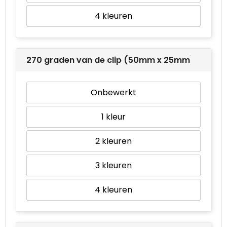
4
270 graden van de clip (50mm x 25mm)
Onbewerkt
1
2
3
4