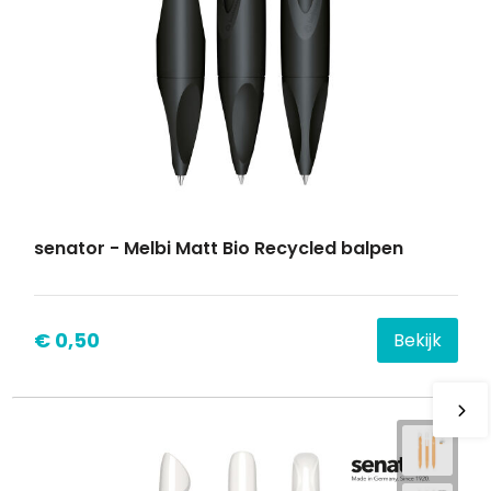
senator - Melbi Matt Bio Recycled balpen
€ 0,50
Bekijk