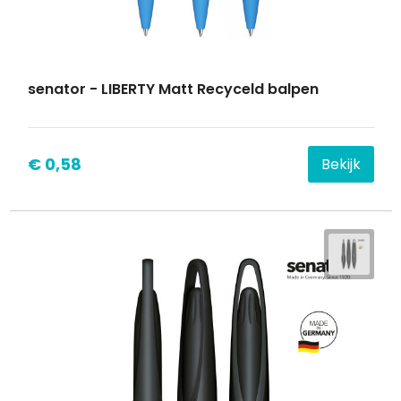
senator - LIBERTY Matt Recyceld balpen
€ 0,58
Bekijk