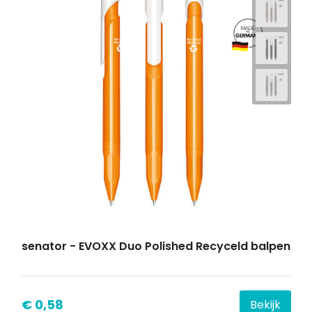
senator - EVOXX Duo Polished Recyceld balpen
€ 0,58
Bekijk