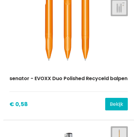
senator - EVOXX Duo Polished Recyceld balpen
€ 0,58
Bekijk