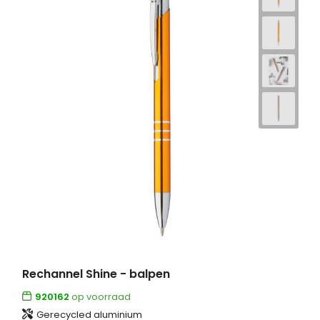
Rechannel Shine - balpen
920162
op voorraad
Gerecycled aluminium