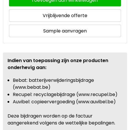
Toevoegen aan winkelwagen
Vrijblijvende offerte
Sample aanvragen
Indien van toepassing zijn onze producten
onderhevig aan:
Bebat: batterijverwijderingsbijdrage
(www.bebat.be)
Recupel: recyclagebijdrage (www.recupel.be)
Auvibel: copieervergoeding (www.auvibel.be)
Deze bijdragen worden op de factuur
aangerekend volgens de wettelijke bepalingen.