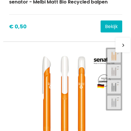
senator - Melbi Matt Bio Recycled balpen
€ 0,50
Bekijk