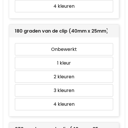
4
Waterbestendige tassen
Goodiebags
180 graden van de clip (40mm x 25mm)
Onbewerkt
1
2
3
4