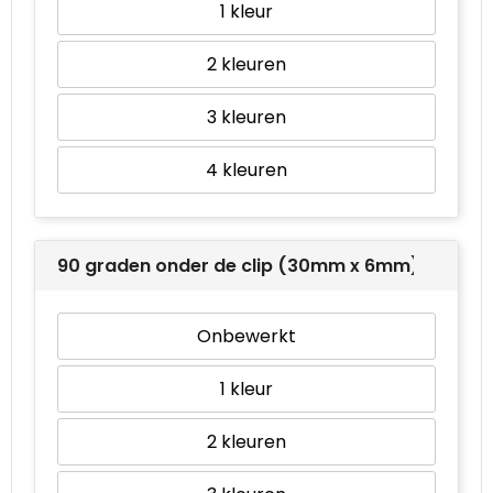
1
2
3
4
90 graden onder de clip (30mm x 6mm)
Onbewerkt
1
2