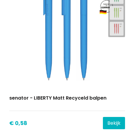
senator - LIBERTY Matt Recyceld balpen
€ 0,58
Bekijk