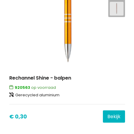
Rechannel Shine - balpen
920563
op voorraad
Gerecycled aluminium
€ 0,30
Bekijk