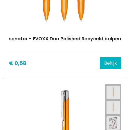
senator - EVOXX Duo Polished Recyceld balpen
€ 0,58
Bekijk