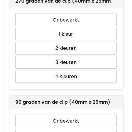
270 graden van de clip (40mm x 25mm)
Onbewerkt
1
2
3
4
90 graden van de clip (40mm x 25mm)
Onbewerkt