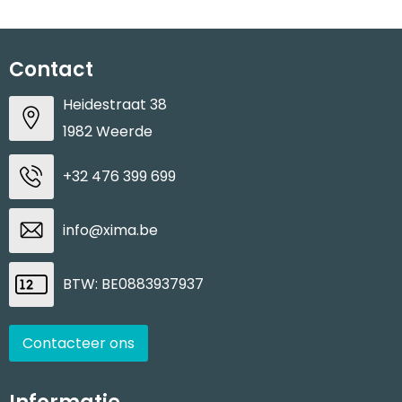
Contact
Heidestraat 38
1982 Weerde
+32 476 399 699
info@xima.be
BTW: BE0883937937
Contacteer ons