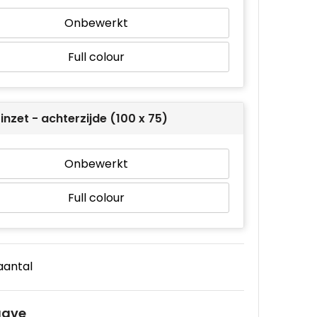
Onbewerkt
Full colour
inzet - achterzijde (100 x 75)
Onbewerkt
Full colour
 aantal
gave