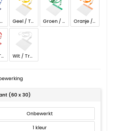
Blauw / Transparant
Geel / Transparant
Groen / Transparant
Oranje / Transparant
Rood / Transparant
Wit / Transparant
e bewerking
ant (60 x 30)
Onbewerkt
1