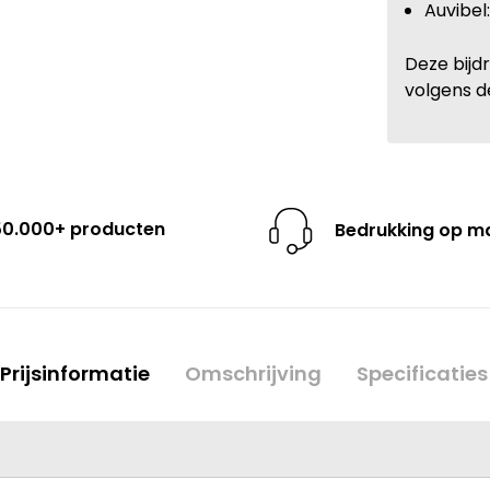
Auvibel
Deze bijd
volgens d
50.000+ producten
Bedrukking op m
Prijsinformatie
Omschrijving
Specificaties