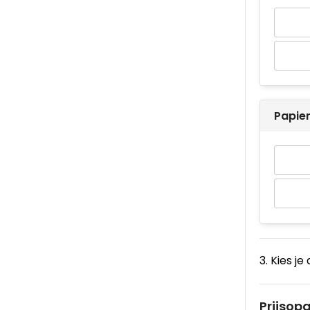
Papier
3. Kies je
Prijsop