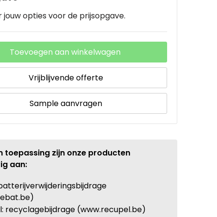
 jouw opties voor de prijsopgave.
Toevoegen aan winkelwagen
Vrijblijvende offerte
Sample aanvragen
n toepassing zijn onze producten
ig aan:
batterijverwijderingsbijdrage
ebat.be)
: recyclagebijdrage (www.recupel.be)