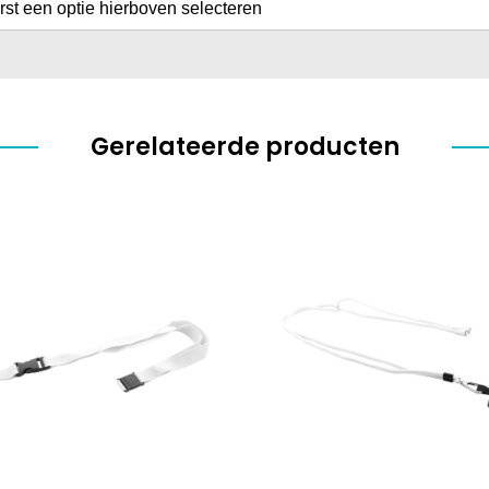
erst een optie hierboven selecteren
Gerelateerde producten