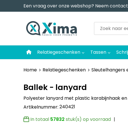
Een vraag over onze webshop? Neem contact
Relatiegeschenken
Tassen
Schri
Home
Relatiegeschenken
Sleutelhangers 
Ballek - lanyard
Polyester lanyard met plastic karabijnhaak 
240421
Artikelnummer:
In totaal
57832
stuk(s) op voorraad