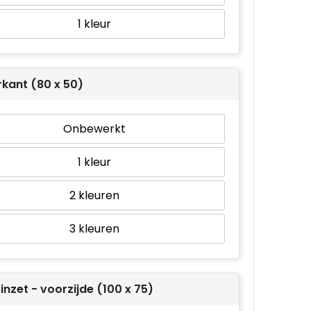
1
kant (80 x 50)
Onbewerkt
1
2
3
inzet - voorzijde (100 x 75)