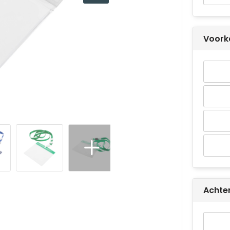
Voork
Achter