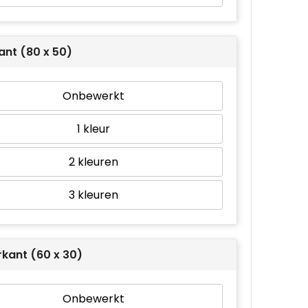
ant (80 x 50)
Onbewerkt
1
2
3
kant (60 x 30)
Onbewerkt