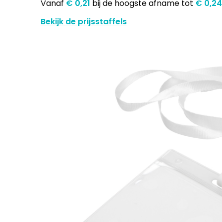
Vanaf
€ 0,21
bij de hoogste afname
tot
€ 0,2
Bekijk de prijsstaffels