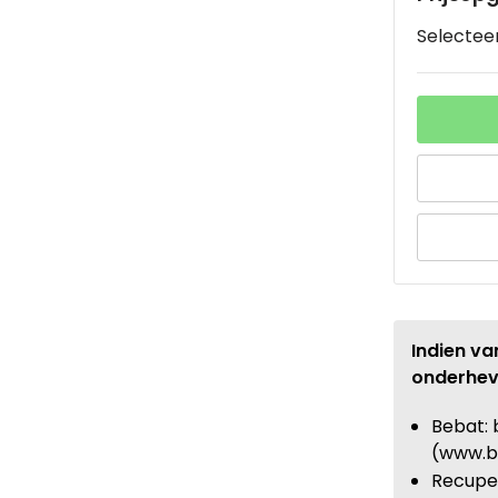
Selecteer
Indien va
onderhev
Bebat: 
(www.b
Recupel