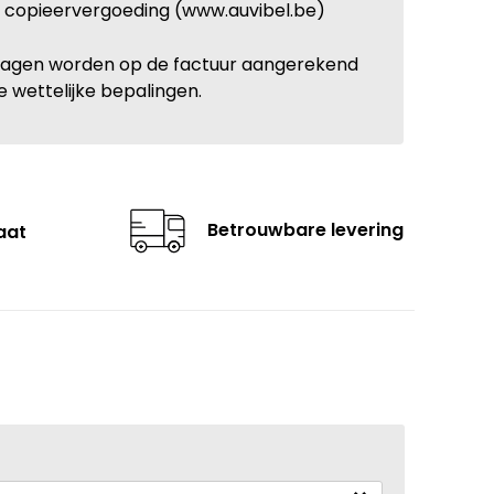
: copieervergoeding (www.auvibel.be)
ragen worden op de factuur aangerekend
e wettelijke bepalingen.
Betrouwbare levering
aat