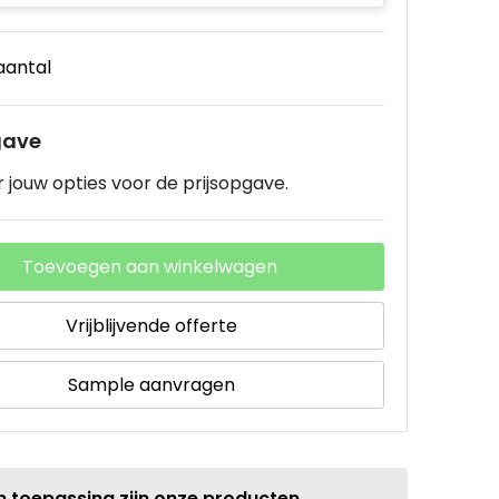
 aantal
gave
 jouw opties voor de prijsopgave.
Toevoegen aan winkelwagen
Vrijblijvende offerte
Sample aanvragen
n toepassing zijn onze producten