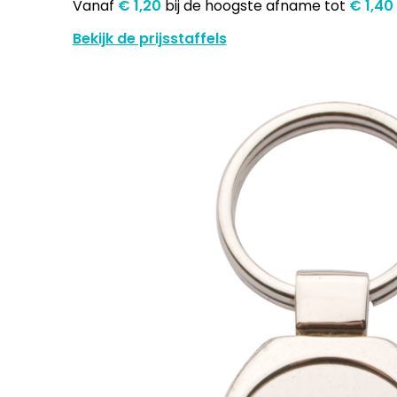
Vanaf
€ 1,20
bij de hoogste afname
tot
€ 1,40
Bekijk de prijsstaffels