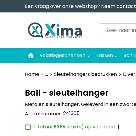
Een vraag over onze webshop? Neem contact
Relatiegeschenken
Tassen
Schri
Home
...
Sleutelhangers bedrukken
Dive
Ball - sleutelhanger
Metalen sleutelhanger. Geleverd in een zwart
241305
Artikelnummer:
In totaal
8385
stuk(s) op voorraad