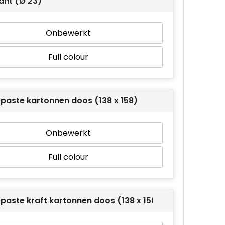
ant (Ø 23)
Onbewerkt
Full colour
paste kartonnen doos (138 x 158)
Onbewerkt
Full colour
aste kraft kartonnen doos (138 x 158)