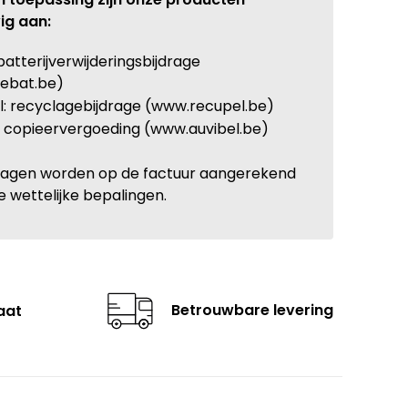
ig aan:
batterijverwijderingsbijdrage
ebat.be)
: recyclagebijdrage (www.recupel.be)
: copieervergoeding (www.auvibel.be)
ragen worden op de factuur aangerekend
e wettelijke bepalingen.
Betrouwbare levering
aat