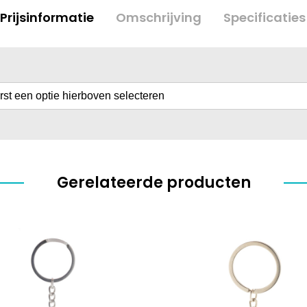
Prijsinformatie
Omschrijving
Specificaties
erst een optie hierboven selecteren
Gerelateerde producten