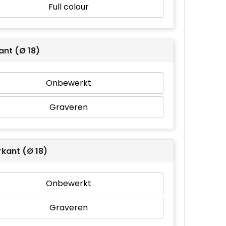
Full colour
ant (Ø 18)
Onbewerkt
Graveren
kant (Ø 18)
Onbewerkt
Graveren