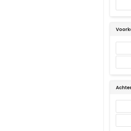
Voork
Achter