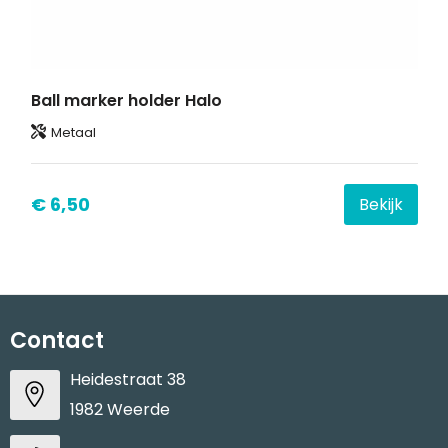
Ball marker holder Halo
Metaal
€ 6,50
Bekijk
Contact
Heidestraat 38
1982 Weerde