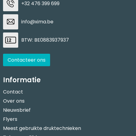
+32 476 399 699
info@xima.be
BTW: BE0883937937
Contacteer ons
Informatie
Contact
Over ons
Nieuwsbrief
Flyers
Meest gebruikte druktechnieken