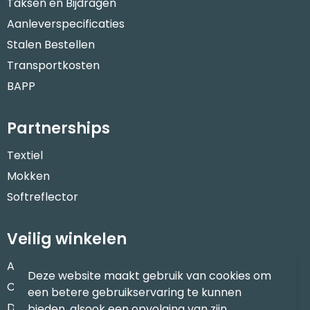
Taksen en Bijdragen
Aanleverspecificaties
Stalen Bestellen
Transportkosten
BAPP
Partnerships
Textiel
Mokken
Softreflector
Veilig winkelen
Algemene voorwaarden
Deze website maakt gebruik van cookies om
Cookieverklaring
een betere gebruikservaring te kunnen
Disclaimer
bieden, alsook een opvolging van zijn