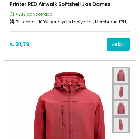
Printer RED Airwalk Softshell Jas Dames
4237
op voorraad
Buitenkant: 100% gerecycled polyester, Membraan TPU, gebonden met 100% gerecycled polyester fleece Voering: 100% gerecycled polyester
€ 31,79
Bekijk