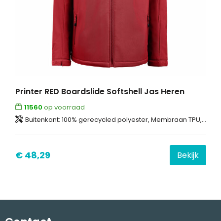
Printer RED Boardslide Softshell Jas Heren
11560
op voorraad
Buitenkant: 100% gerecycled polyester, Membraan TPU, gebonden met 100% gerecycled polyester fleece Wattering: 100% gerecycled polyester Voering: 100% gerecycled polyester
€ 48,29
Bekijk