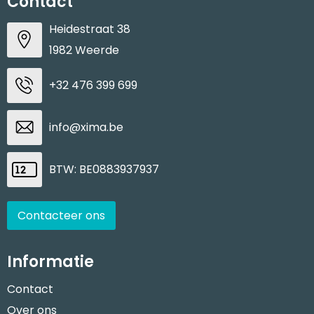
Contact
Heidestraat 38
1982 Weerde
+32 476 399 699
info@xima.be
BTW: BE0883937937
Contacteer ons
Informatie
Contact
Over ons