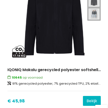
IQONIQ Makalu gerecycled polyester softshell jas
10645
op voorraad
91% gerecycled polyester, 7% gerecycled TPU, 2% elastaan
€ 45,98
Bekijk