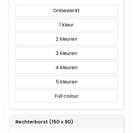
Onbewerkt
Waterbestendige tassen
1
Goodiebags
2
3
4
5
Full colour
Rechterborst (150 x 80)