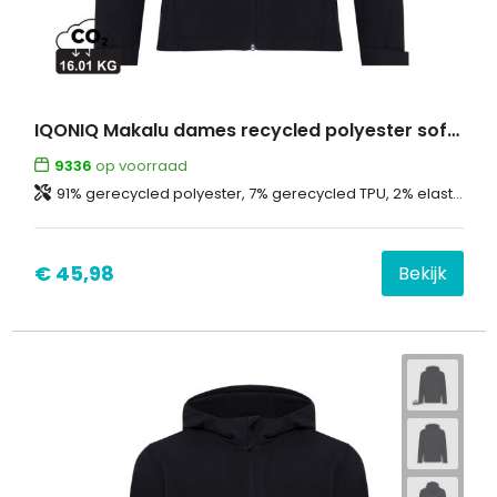
IQONIQ Makalu dames recycled polyester softshell jas
9336
op voorraad
91% gerecycled polyester, 7% gerecycled TPU, 2% elastaan
€ 45,98
Bekijk