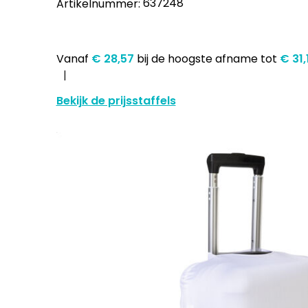
637248
Artikelnummer:
Vanaf
€ 28,57
bij de hoogste afname
tot
€ 31
Bekijk de prijsstaffels