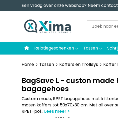
Een vraag over onze webshop? Neem contact
Relatiegeschenken
Tassen
Schri
Home
Tassen
Koffers en Trolleys
Koffer
BagSave L - custon made 
bagagehoes
Custom made, RPET bagagehoes met klittenban
maten koffers tot 50x70x30 cm. Met all over s
RPET-pol
...