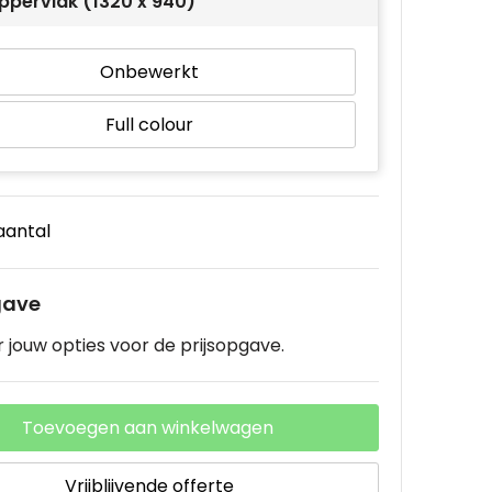
ppervlak (1320 x 940)
Onbewerkt
Full colour
 aantal
gave
 jouw opties voor de prijsopgave.
Toevoegen aan winkelwagen
Vrijblijvende offerte