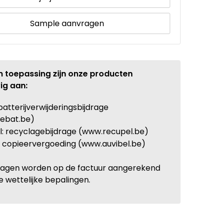
Sample aanvragen
n toepassing zijn onze producten
ig aan:
batterijverwijderingsbijdrage
ebat.be)
: recyclagebijdrage (www.recupel.be)
: copieervergoeding (www.auvibel.be)
ragen worden op de factuur aangerekend
e wettelijke bepalingen.