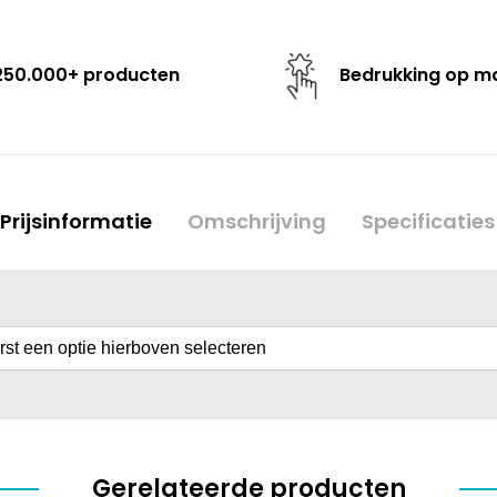
250.000+ producten
Bedrukking op m
Prijsinformatie
Omschrijving
Specificaties
erst een optie hierboven selecteren
Gerelateerde producten