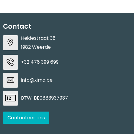
Contact
Heidestraat 38
1982 Weerde
+32 476 399 699
info@xima.be
BTW: BE0883937937
Contacteer ons