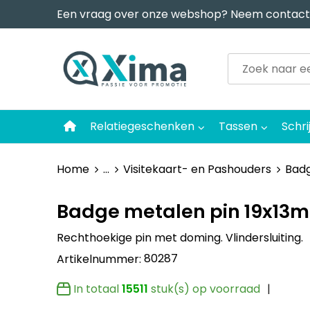
Een vraag over onze webshop? Neem contact
Relatiegeschenken
Tassen
Schri
Home
...
Visitekaart- en Pashouders
Badg
Badge metalen pin 19x13
Rechthoekige pin met doming. Vlindersluiting.
80287
Artikelnummer:
In totaal
15511
stuk(s) op voorraad