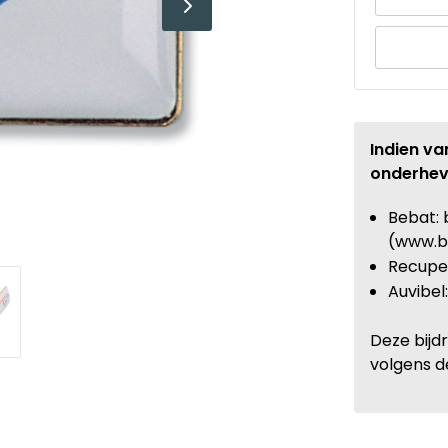
Indien va
onderhev
Bebat: 
(www.b
Recupel
Auvibel
Deze bijd
volgens d