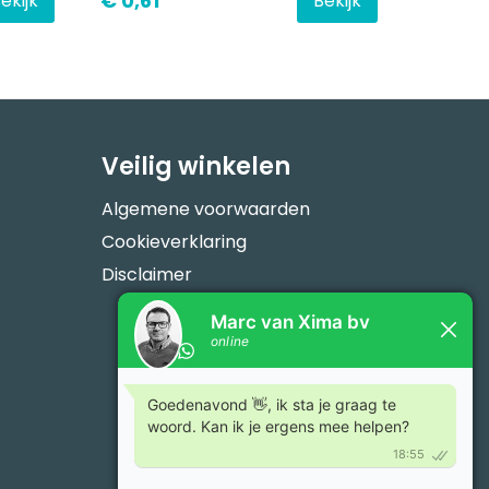
€ 0,61
ekijk
Bekijk
Veilig winkelen
Algemene voorwaarden
Cookieverklaring
Disclaimer