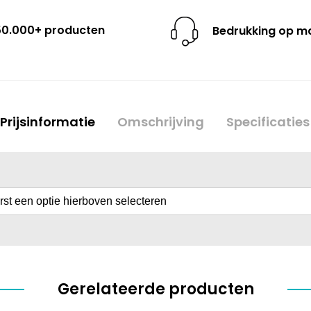
50.000+ producten
Bedrukking op m
Prijsinformatie
Omschrijving
Specificaties
erst een optie hierboven selecteren
Gerelateerde producten