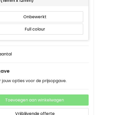
 1 (18mm x 12mm)
Onbewerkt
Full colour
 aantal
gave
 jouw opties voor de prijsopgave.
Toevoegen aan winkelwagen
Vrijblijvende offerte