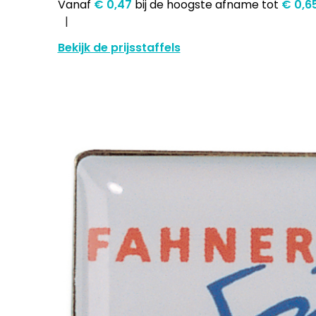
Vanaf
€ 0,47
bij de hoogste afname
tot
€ 0,6
Bekijk de prijsstaffels