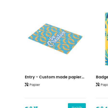
Entry - Custom made papieren badge
Papier
Papi