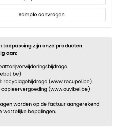
Sample aanvragen
n toepassing zijn onze producten
ig aan:
batterijverwijderingsbijdrage
ebat.be)
: recyclagebijdrage (www.recupel.be)
: copieervergoeding (www.auvibel.be)
ragen worden op de factuur aangerekend
e wettelijke bepalingen.