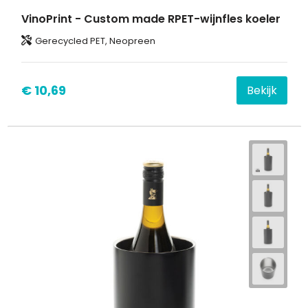
VinoPrint - Custom made RPET-wijnfles koeler
Gerecycled PET, Neopreen
€ 10,69
Bekijk