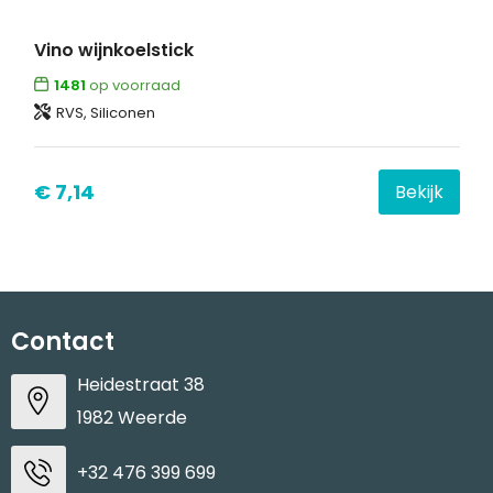
Vino wijnkoelstick
1481
op voorraad
RVS, Siliconen
€ 7,14
Bekijk
Contact
Heidestraat 38
1982 Weerde
+32 476 399 699