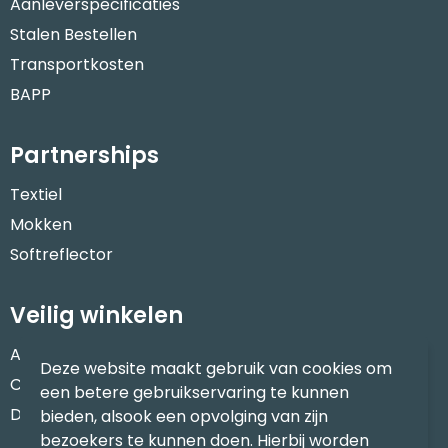
Aanleverspecificaties
Stalen Bestellen
Transportkosten
BAPP
Partnerships
Textiel
Mokken
Softreflector
Veilig winkelen
Algemene voorwaarden
Deze website maakt gebruik van cookies om
Cookieverklaring
een betere gebruikservaring te kunnen
Disclaimer
bieden, alsook een opvolging van zijn
bezoekers te kunnen doen. Hierbij worden