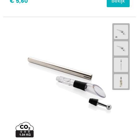
€ 5,60
Bekijk