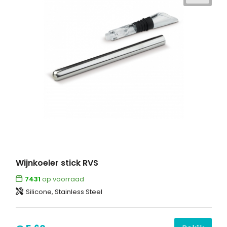
Wijnkoeler stick RVS
7431
op voorraad
Silicone, Stainless Steel