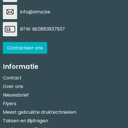
info@xima.be
BTW: BE0883937937
Contacteer ons
Informatie
Contact
Over ons
Nieuwsbrief
Flyers
Meest gebruikte druktechnieken
Taksen en Bijdragen