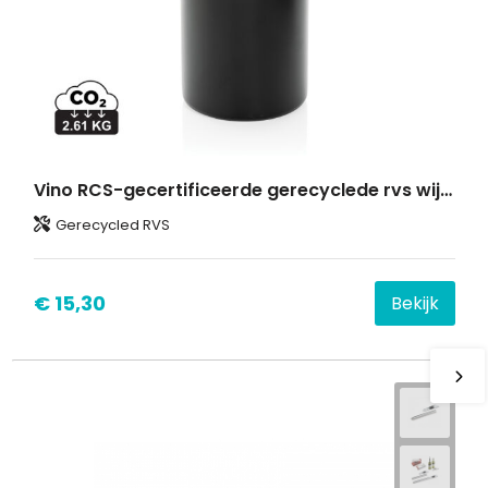
Vino RCS-gecertificeerde gerecyclede rvs wijnkoeler
Gerecycled RVS
€ 15,30
Bekijk