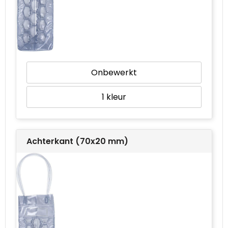
Waterbestendige tassen
Goodiebags
Onbewerkt
1
Achterkant (70x20 mm)