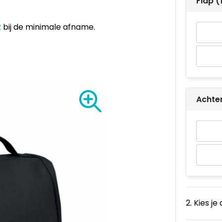
Flap 
2
bij de minimale afname.
Achte
2. Kies je