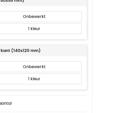
(150x55 mm)
Onbewerkt
1
rkant (140x120 mm)
Onbewerkt
1
 aantal