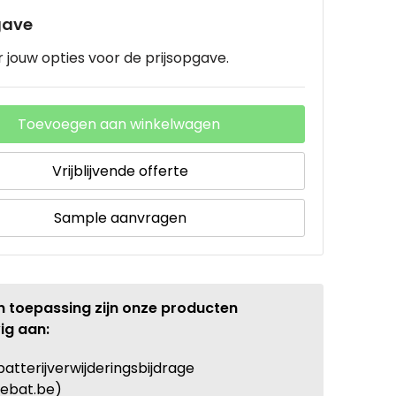
gave
 jouw opties voor de prijsopgave.
Toevoegen aan winkelwagen
Vrijblijvende offerte
Sample aanvragen
n toepassing zijn onze producten
ig aan:
batterijverwijderingsbijdrage
ebat.be)