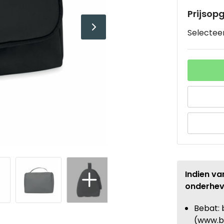
Prijsop
Selecteer
Indien va
onderhev
Bebat: 
(www.b