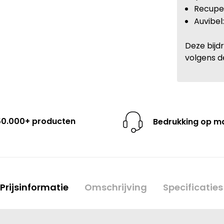
Recupel
Auvibel
Deze bijd
volgens d
50.000+ producten
Bedrukking op m
Prijsinformatie
Omschrijving
Specificaties