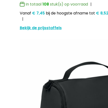
In totaal
108
stuk(s) op voorraad
Vanaf
€ 7,45
bij de hoogste afname
tot
€ 8,5
Bekijk de prijsstaffels