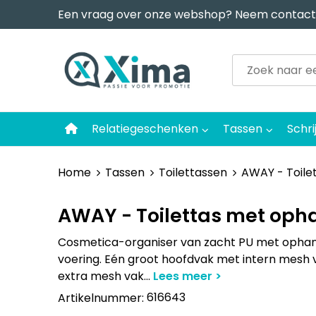
Een vraag over onze webshop? Neem contact
Relatiegeschenken
Tassen
Schri
Home
Tassen
Toilettassen
AWAY - Toile
AWAY - Toilettas met oph
Cosmetica-organiser van zacht PU met opha
voering. Eén groot hoofdvak met intern mesh v
extra mesh vak
...
616643
Artikelnummer: