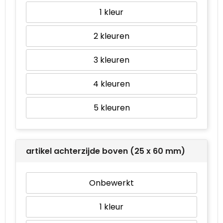
1
2
3
4
5
artikel achterzijde boven (25 x 60 mm)
Onbewerkt
1