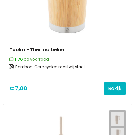
Tooka - Thermo beker
1176
op voorraad
Bamboe, Gerecycled roestvrij staal
€ 7,00
Bekijk