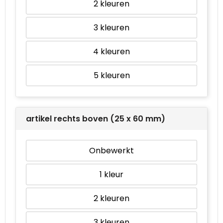
2
3
4
5
artikel rechts boven (25 x 60 mm)
Onbewerkt
1
2
3