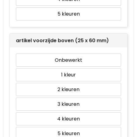
5
artikel voorzijde boven (25 x 60 mm)
Onbewerkt
1
2
3
4
5