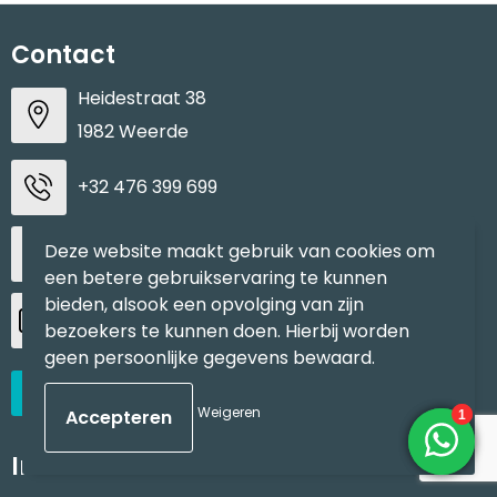
Contact
Heidestraat 38
1982 Weerde
+32 476 399 699
Deze website maakt gebruik van cookies om
info@xima.be
een betere gebruikservaring te kunnen
bieden, alsook een opvolging van zijn
BTW: BE0883937937
bezoekers te kunnen doen. Hierbij worden
geen persoonlijke gegevens bewaard.
Contacteer ons
Weigeren
Informatie