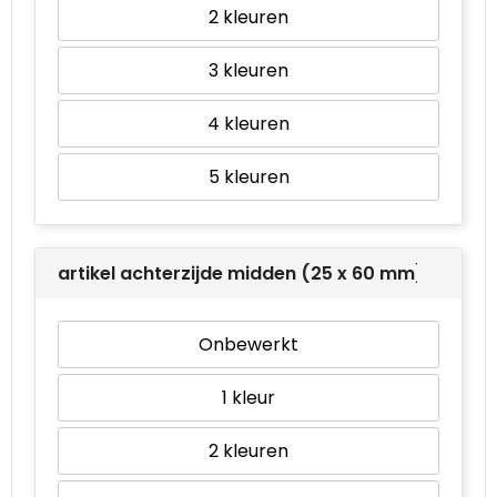
2
3
4
5
artikel achterzijde midden (25 x 60 mm)
Onbewerkt
1
2