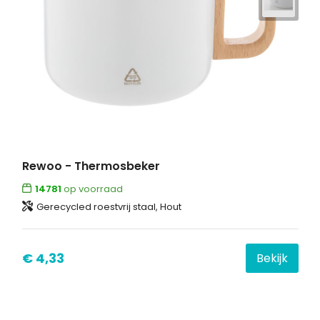
Rewoo - Thermosbeker
14781
op voorraad
Gerecycled roestvrij staal, Hout
€ 4,33
Bekijk