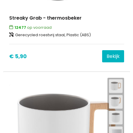
Streaky Grab - thermosbeker
12477
op voorraad
Gerecycled roestvrij staal, Plastic (ABS)
€ 5,90
Bekijk