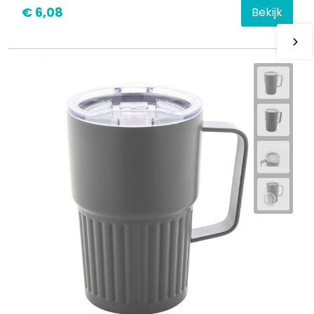
€ 6,08
Bekijk