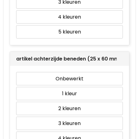
3
4
5
artikel achterzijde beneden (25 x 60 mm)
Onbewerkt
1
2
3
4