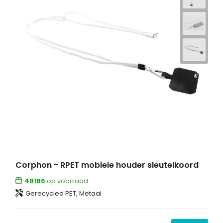
Corphon - RPET mobiele houder sleutelkoord
48186
op voorraad
Gerecycled PET, Metaal