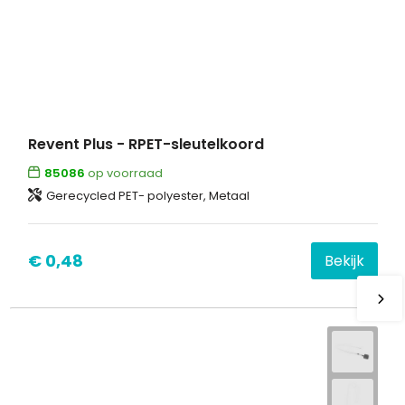
Revent Plus - RPET-sleutelkoord
85086
op voorraad
Gerecycled PET- polyester, Metaal
€ 0,48
Bekijk