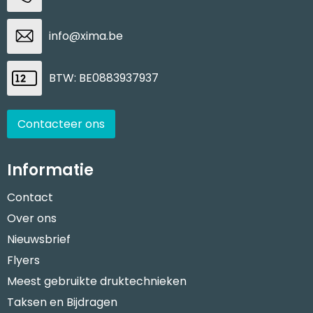
info@xima.be
BTW: BE0883937937
Contacteer ons
Informatie
Contact
Over ons
Nieuwsbrief
Flyers
Meest gebruikte druktechnieken
Taksen en Bijdragen