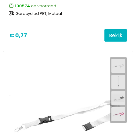
100574
op voorraad
Gerecycled PET, Metaal
€ 0,77
Bekijk