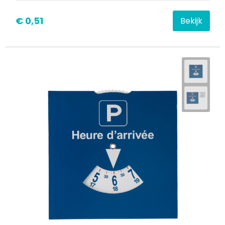
€ 0,51
Bekijk