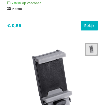
27526
op voorraad
Plastic
€ 0,59
Bekijk