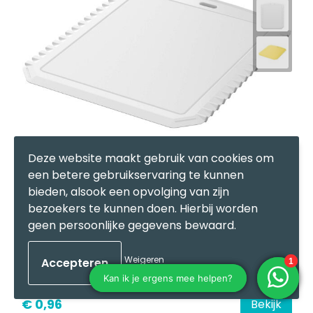
Deze website maakt gebruik van cookies om
een betere gebruikservaring te kunnen
bieden, alsook een opvolging van zijn
bezoekers te kunnen doen. Hierbij worden
Thrym rechthoekige ijskrabber van gerecycled plastic
geen persoonlijke gegevens bewaard.
13201
op voorraad
Gerecycled HIPS-kunststof
Weigeren
€ 0,96
Bekijk