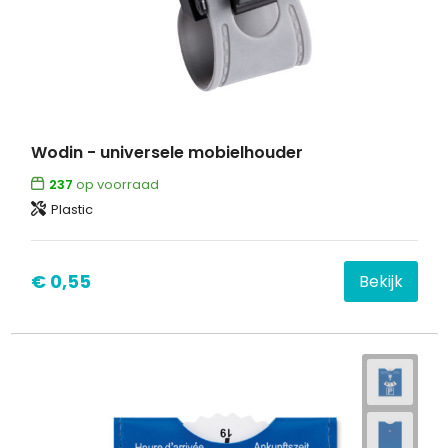
Wodin - universele mobielhouder
237
op voorraad
Plastic
€ 0,55
Bekijk