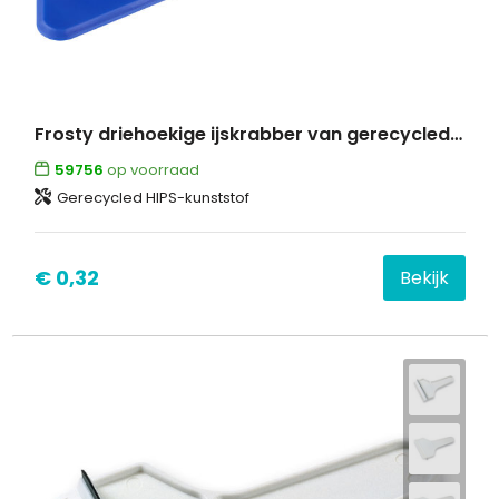
Frosty driehoekige ijskrabber van gerecycled plastic
59756
op voorraad
Gerecycled HIPS-kunststof
€ 0,32
Bekijk