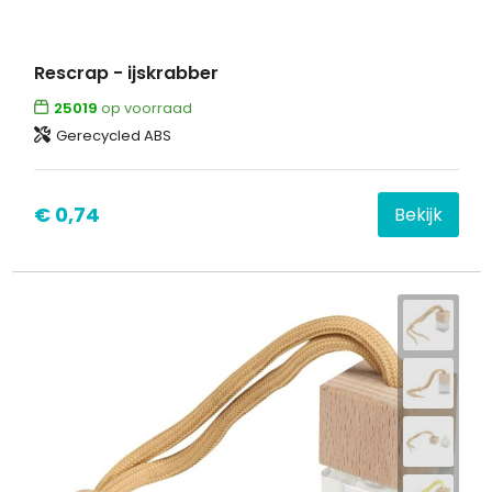
Rescrap - ijskrabber
25019
op voorraad
Gerecycled ABS
€ 0,74
Bekijk