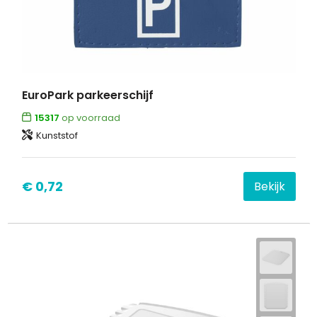
EuroPark parkeerschijf
15317
op voorraad
Kunststof
€ 0,72
Bekijk