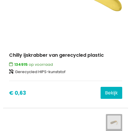
Chilly ijskrabber van gerecycled plastic
134915
op voorraad
Gerecycled HIPS-kunststof
€ 0,63
Bekijk