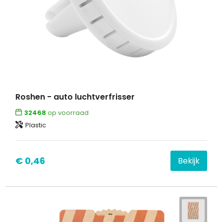
Roshen - auto luchtverfrisser
32468
op voorraad
Plastic
€ 0,46
Bekijk