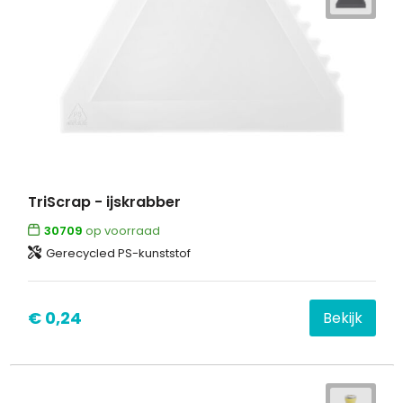
TriScrap - ijskrabber
30709
op voorraad
Gerecycled PS-kunststof
€ 0,24
Bekijk