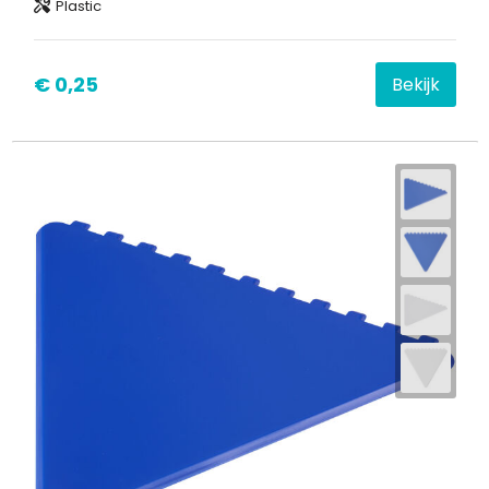
Plastic
€ 0,25
Bekijk