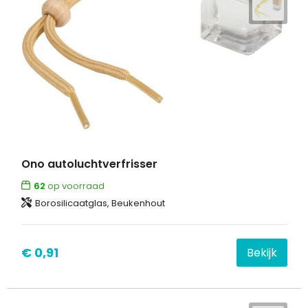
Ono autoluchtverfrisser
62
op voorraad
Borosilicaatglas, Beukenhout
€ 0,91
Bekijk