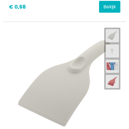
€ 0,68
Bekijk