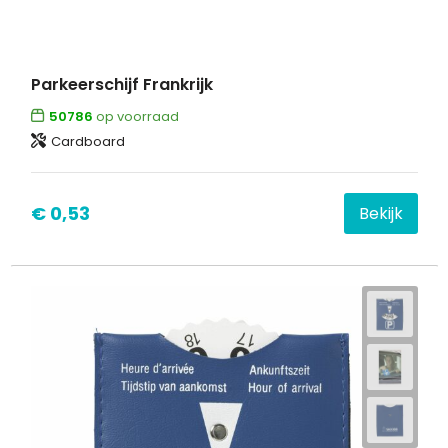
Parkeerschijf Frankrijk
50786
op voorraad
Cardboard
€ 0,53
Bekijk