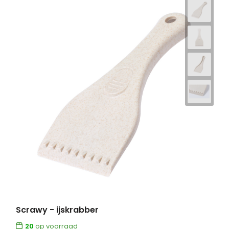
Scrawy - ijskrabber
20
op voorraad