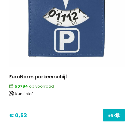
EuroNorm parkeerschijf
50794
op voorraad
Kunststof
€ 0,53
Bekijk