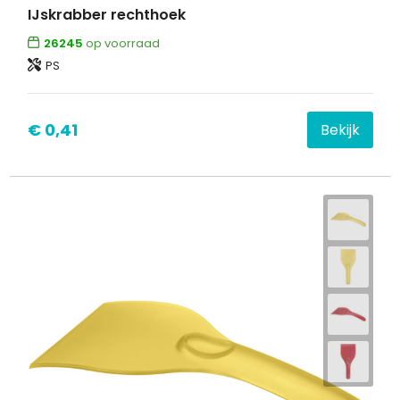
IJskrabber rechthoek
26245
op voorraad
PS
€ 0,41
Bekijk