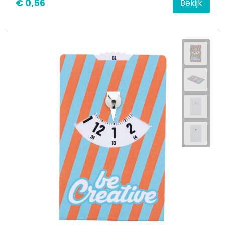
€ 0,56
Bekijk