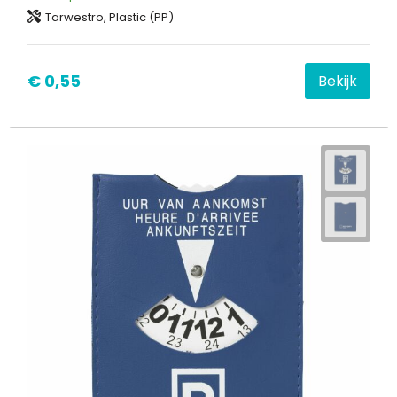
Tarwestro, Plastic (PP)
€ 0,55
Bekijk