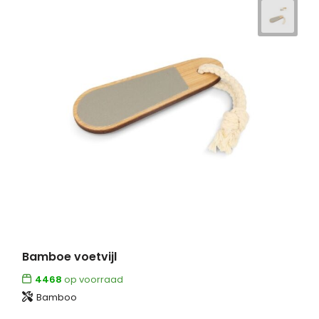
Bamboe voetvijl
4468
op voorraad
Bamboo