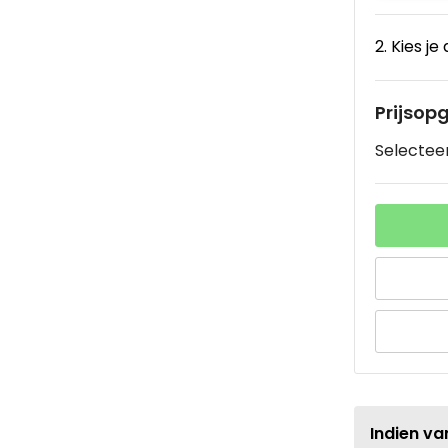
2. Kies je
Prijsop
Selecteer
Indien va