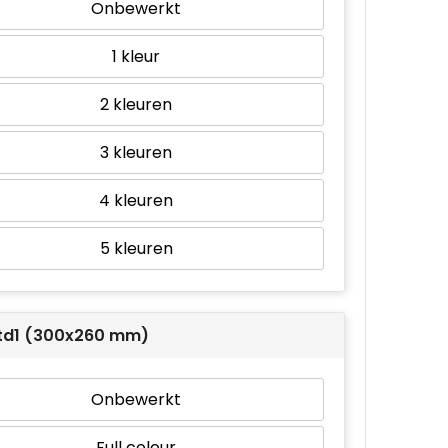
Onbewerkt
1
2
3
4
5
 td1 (300x260 mm)
Onbewerkt
Full colour