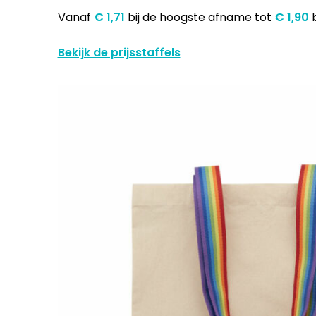
Vanaf
€ 1,71
bij de hoogste afname
tot
€ 1,90
Bekijk de prijsstaffels