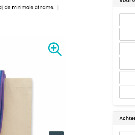
Voork
bij de minimale afname.
Achte