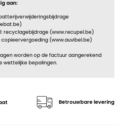
ig aan:
batterijverwijderingsbijdrage
ebat.be)
: recyclagebijdrage (www.recupel.be)
: copieervergoeding (www.auvibel.be)
ragen worden op de factuur aangerekend
e wettelijke bepalingen.
Betrouwbare levering
aat