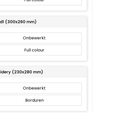
td1 (300x260 mm)
Onbewerkt
Full colour
idery (230x280 mm)
Onbewerkt
Borduren