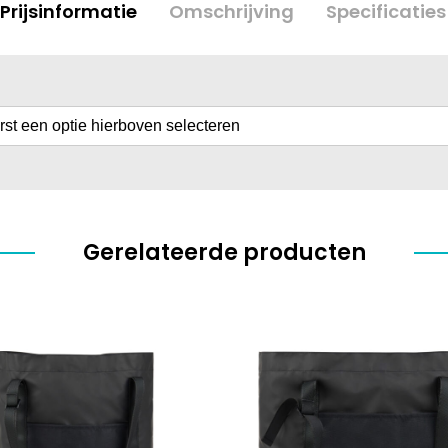
Prijsinformatie
Omschrijving
Specificaties
erst een optie hierboven selecteren
Gerelateerde producten