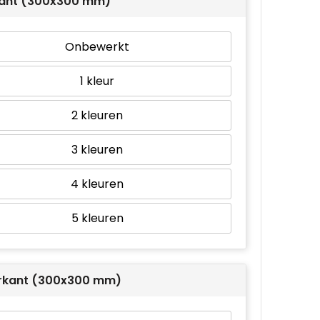
ant (300x300 mm)
Onbewerkt
1
2
3
4
5
rkant (300x300 mm)