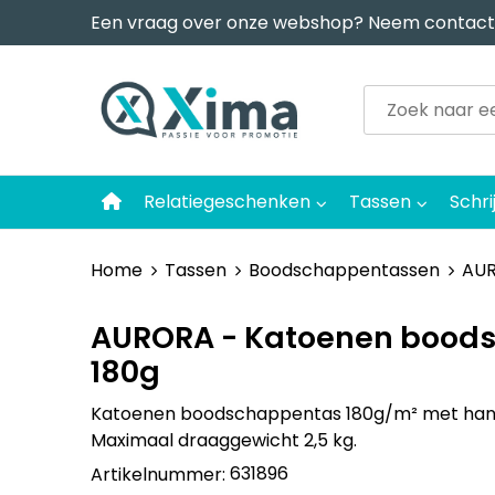
Een vraag over onze webshop? Neem contact
Relatiegeschenken
Tassen
Schri
Home
Tassen
Boodschappentassen
AUR
AURORA - Katoenen bood
180g
Katoenen boodschappentas 180g/m² met hand
Maximaal draaggewicht 2,5 kg.
631896
Artikelnummer: