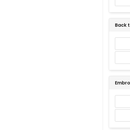
Back 
Embro