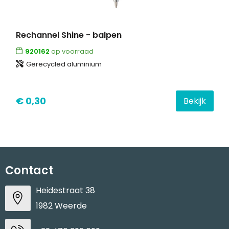
Rechannel Shine - balpen
920162
op voorraad
Gerecycled aluminium
€ 0,30
Bekijk
Contact
Heidestraat 38
1982 Weerde