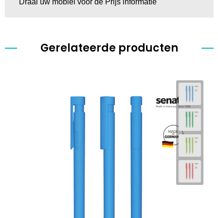
Draai uw mobiel voor de Prijs informatie
Gerelateerde producten