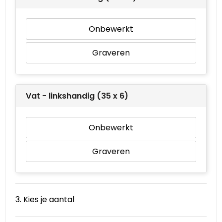
Waterbestendige tassen
Onbewerkt
Goodiebags
Graveren
Vat - linkshandig (35 x 6)
Onbewerkt
Graveren
3. Kies je aantal