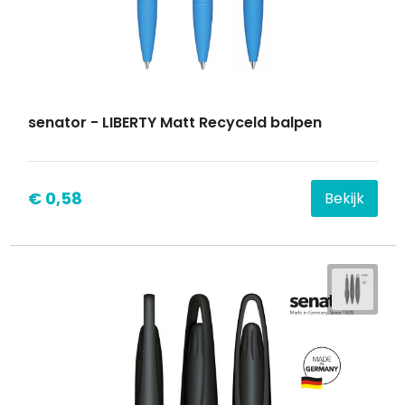
senator - LIBERTY Matt Recyceld balpen
€ 0,58
Bekijk