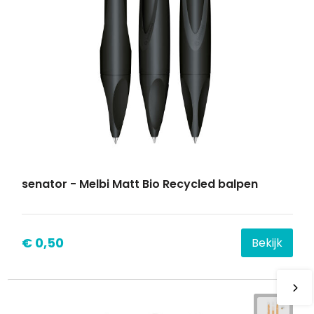
senator - Melbi Matt Bio Recycled balpen
€ 0,50
Bekijk