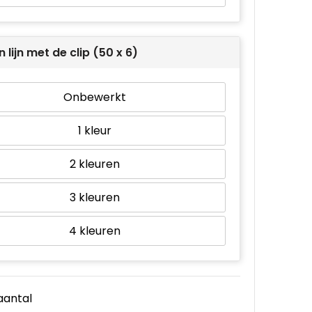
n lijn met de clip (50 x 6)
Onbewerkt
1
2
3
4
 aantal