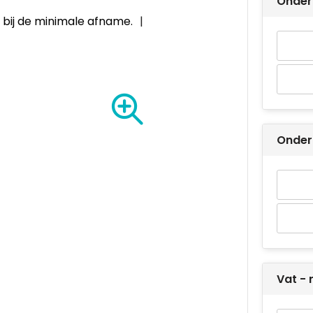
Onder 
0
bij de minimale afname.
Onder 
Vat - 