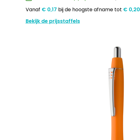
Vanaf
€ 0,17
bij de hoogste afname
tot
€ 0,2
Bekijk de prijsstaffels