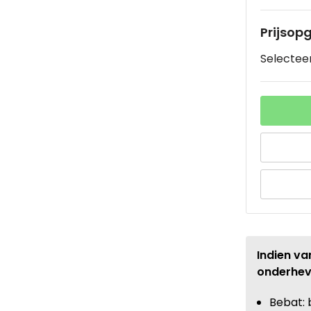
Prijsop
Selecteer
Indien va
onderhev
Bebat: 