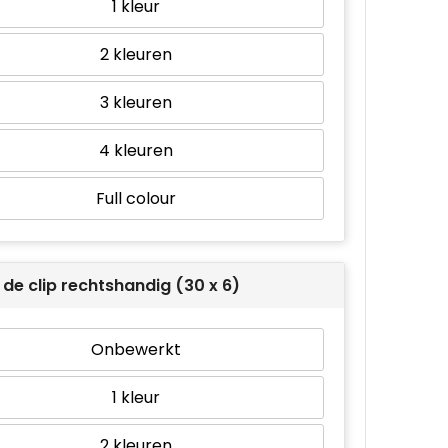
1
2
3
4
Full colour
de clip rechtshandig (30 x 6)
Onbewerkt
1
2