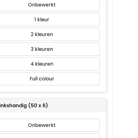
Onbewerkt
1
2
3
4
Full colour
linkshandig (50 x 6)
Onbewerkt