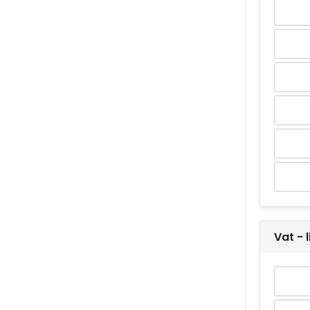
Vat - 