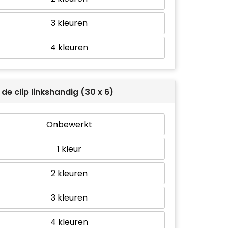
3
4
de clip linkshandig (30 x 6)
Onbewerkt
1
2
3
4