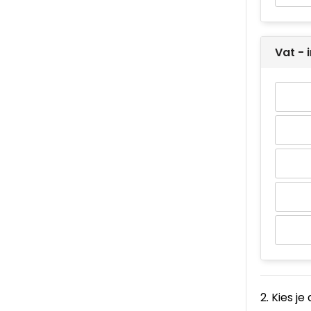
Vat - i
2. Kies je