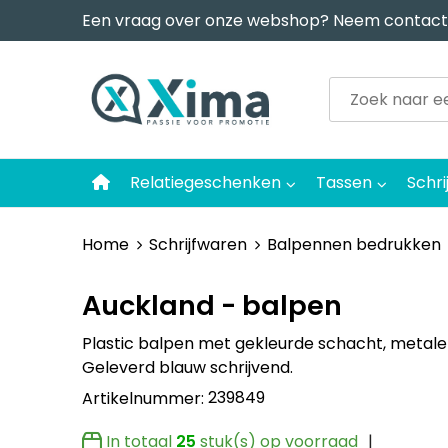
Een vraag over onze webshop? Neem contact
Relatiegeschenken
Tassen
Schri
Home
Schrijfwaren
Balpennen bedrukken
Auckland - balpen
Plastic balpen met gekleurde schacht, metalen
Geleverd blauw schrijvend.
239849
Artikelnummer:
In totaal
25
stuk(s) op voorraad