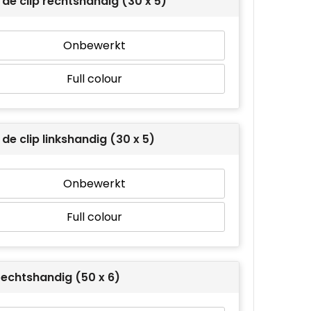
de clip rechtshandig (30 x 5)
Onbewerkt
Full colour
de clip linkshandig (30 x 5)
Onbewerkt
Full colour
rechtshandig (50 x 6)