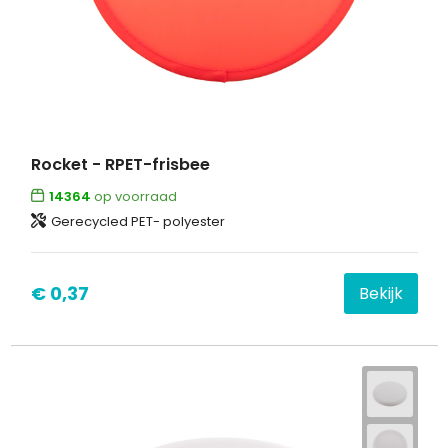
Rocket - RPET-frisbee
14364
op voorraad
Gerecycled PET- polyester
€ 0,37
Bekijk