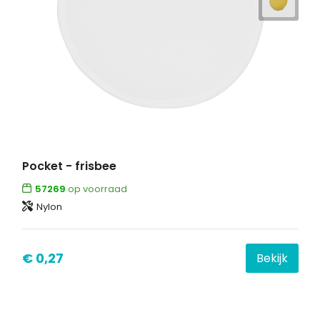
Pocket - frisbee
57269
op voorraad
Nylon
€ 0,27
Bekijk