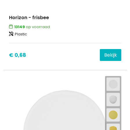
Horizon - frisbee
13149
op voorraad
Plastic
€ 0,68
Bekijk