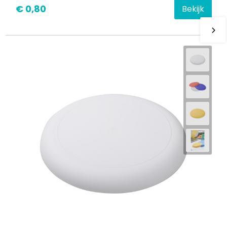
€ 0,80
Bekijk