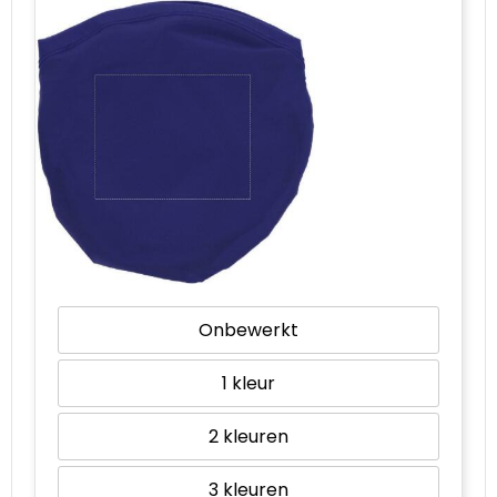
Waterbestendige tassen
Goodiebags
Onbewerkt
1
2
3