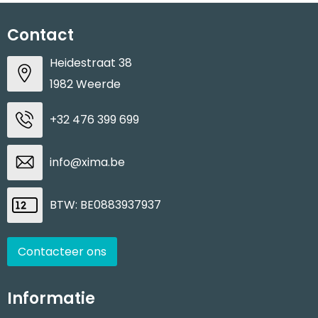
Contact
Heidestraat 38
1982 Weerde
+32 476 399 699
info@xima.be
BTW: BE0883937937
Contacteer ons
Informatie