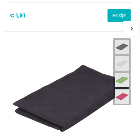
€ 1,91
Bekijk