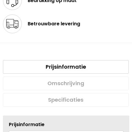
Bedrukking op maat
Betrouwbare levering
Prijsinformatie
Omschrijving
Specificaties
Prijsinformatie