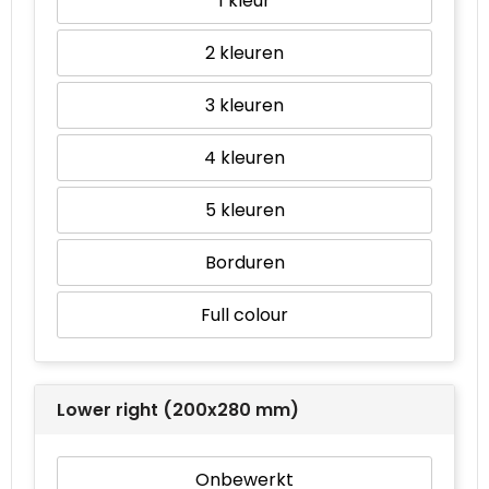
1
2
3
4
5
Borduren
Full colour
Lower right (200x280 mm)
Onbewerkt