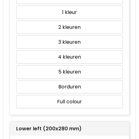
1
2
3
4
5
Borduren
Full colour
Lower left (200x280 mm)