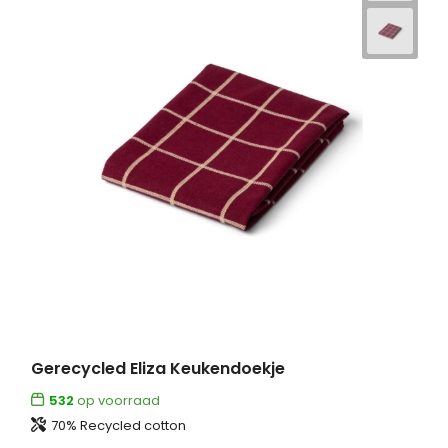
Gerecycled Eliza Keukendoekje
532
op voorraad
70% Recycled cotton