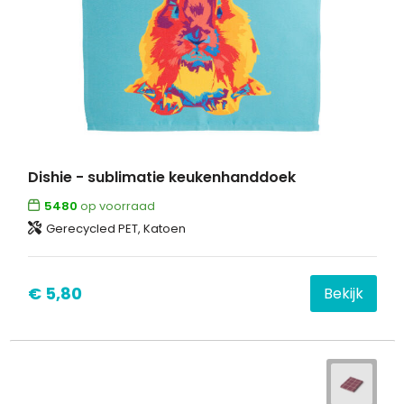
Dishie - sublimatie keukenhanddoek
5480
op voorraad
Gerecycled PET, Katoen
€ 5,80
Bekijk