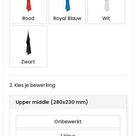
Waterbestendige tassen
Rood
Royal Blauw
Wit
Goodiebags
Zwart
2. Kies je bewerking
Upper middle (280x230 mm)
Onbewerkt