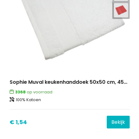
Sophie Muval keukenhanddoek 50x50 cm, 450 gr/m²
3368
op voorraad
100% Katoen
€ 1,54
Bekijk