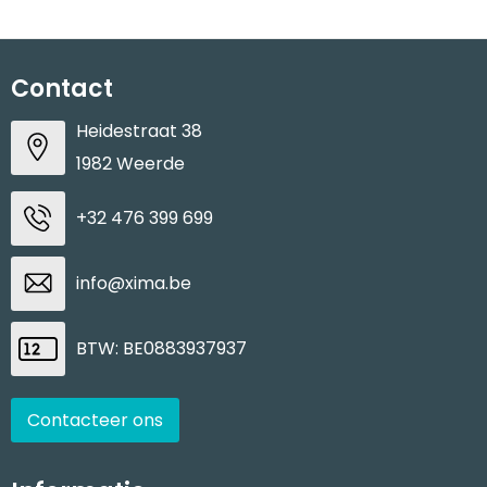
Contact
Heidestraat 38
1982 Weerde
+32 476 399 699
info@xima.be
BTW: BE0883937937
Contacteer ons