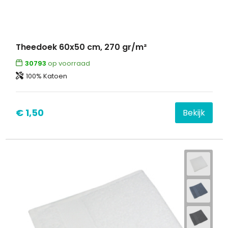
Theedoek 60x50 cm, 270 gr/m²
30793
op voorraad
100% Katoen
€ 1,50
Bekijk