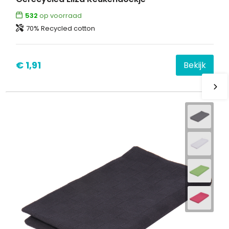
532
op voorraad
70% Recycled cotton
€ 1,91
Bekijk