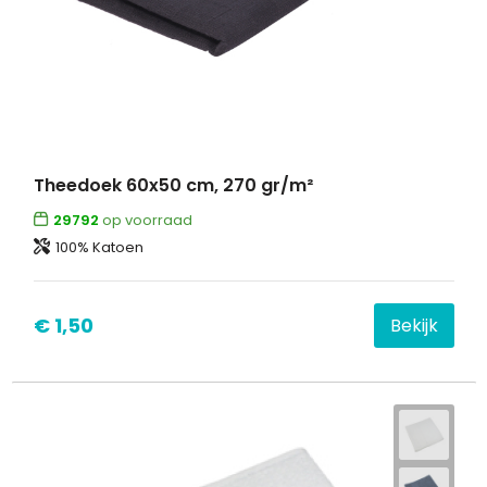
Theedoek 60x50 cm, 270 gr/m²
29792
op voorraad
100% Katoen
€ 1,50
Bekijk