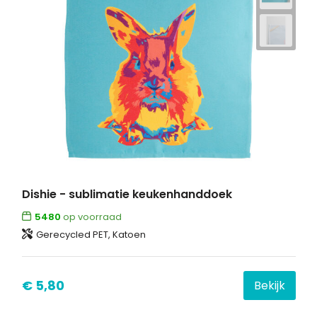
Dishie - sublimatie keukenhanddoek
5480
op voorraad
Gerecycled PET, Katoen
€ 5,80
Bekijk