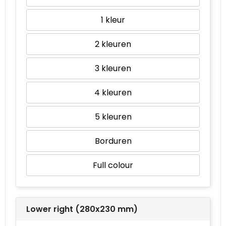
1
2
3
4
5
Borduren
Full colour
Lower right (280x230 mm)