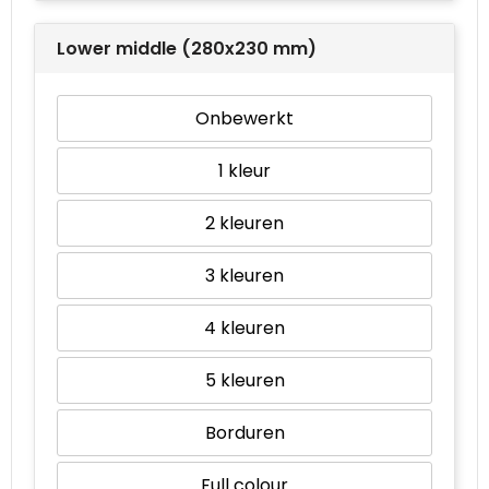
Lower middle (280x230 mm)
Onbewerkt
1
2
3
4
5
Borduren
Full colour