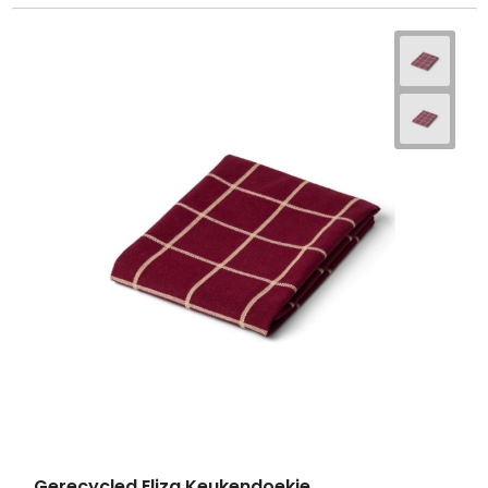
Gerecycled Eliza Keukendoekje