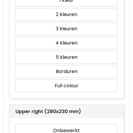
1
2
3
4
5
Borduren
Full colour
Upper right (280x230 mm)
Onbewerkt