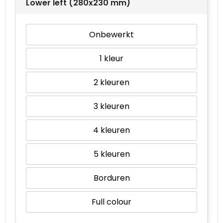
Lower left (280x230 mm)
Onbewerkt
1
2
3
4
5
Borduren
Full colour