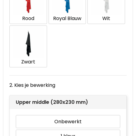
Waterbestendige tassen
Rood
Royal Blauw
Wit
Goodiebags
Zwart
2. Kies je bewerking
Upper middle (280x230 mm)
Onbewerkt