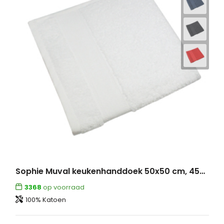
Sophie Muval keukenhanddoek 50x50 cm, 450 gr/m²
3368
op voorraad
100% Katoen