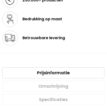
250.000+ producten
Bedrukking op maat
Betrouwbare levering
Prijsinformatie
Omschrijving
Specificaties