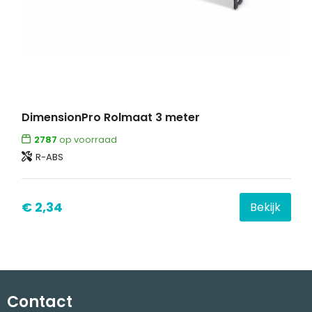
DimensionPro Rolmaat 3 meter
2787
op voorraad
R-ABS
€ 2,34
Bekijk
Contact