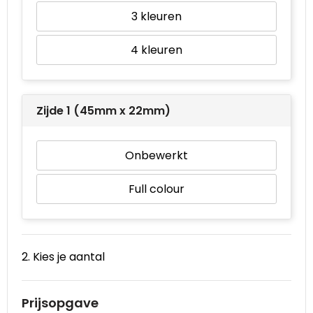
3
Waterbestendige tassen
4
Goodiebags
Zijde 1 (45mm x 22mm)
Onbewerkt
Full colour
2. Kies je aantal
Prijsopgave