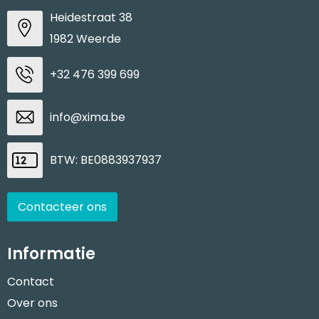
Heidestraat 38
1982 Weerde
+32 476 399 699
info@xima.be
BTW: BE0883937937
Contacteer ons
Informatie
Contact
Over ons