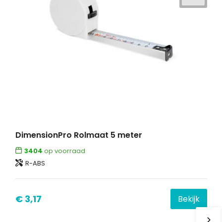
DimensionPro Rolmaat 5 meter
3404
op voorraad
R-ABS
€ 3,17
Bekijk