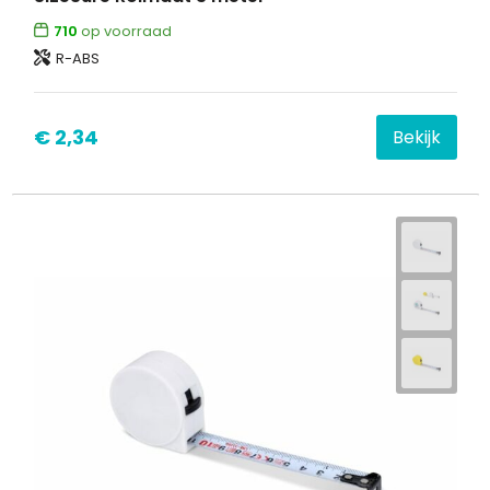
710
op voorraad
R-ABS
€ 2,34
Bekijk