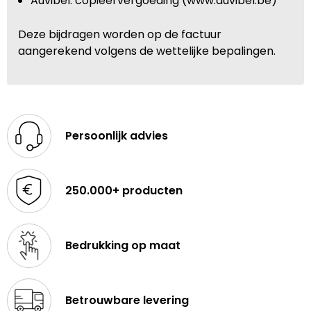
Auvibel: copieervergoeding (www.auvibel.be)
Deze bijdragen worden op de factuur
aangerekend volgens de wettelijke bepalingen.
Persoonlijk advies
250.000+ producten
Bedrukking op maat
Betrouwbare levering