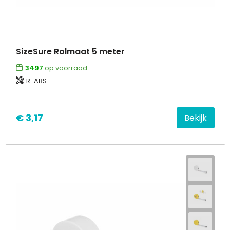
SizeSure Rolmaat 5 meter
3497
op voorraad
R-ABS
€ 3,17
Bekijk