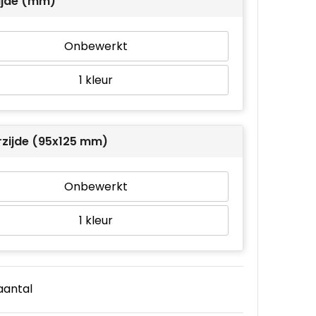
ijde (mm)
Onbewerkt
1
rzijde (95x125 mm)
Onbewerkt
1
 aantal