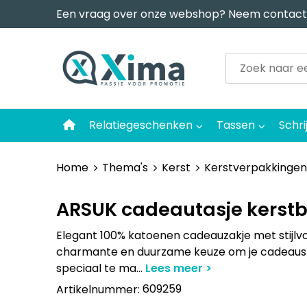
Een vraag over onze webshop? Neem contact
Relatiegeschenken
Tassen
Schri
Home
Thema's
Kerst
Kerstverpakkingen
ARSUK cadeautasje kerst
Elegant 100% katoenen cadeauzakje met stijl
charmante en duurzame keuze om je cadeaus 
speciaal te ma
...
609259
Artikelnummer: