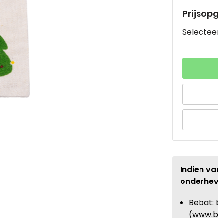
Prijsop
Selecteer
Indien va
onderhev
Bebat: 
(www.b