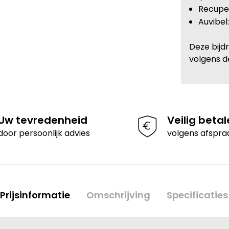
Recupel
Auvibel
Deze bijd
volgens d
Uw tevredenheid
Veilig beta
door persoonlijk advies
volgens afspra
Prijsinformatie
Omschrijving
Specificaties