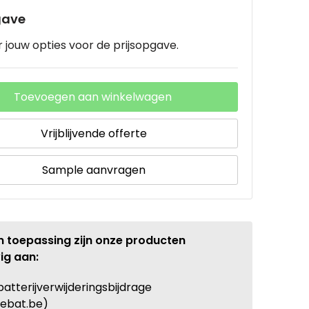
gave
 jouw opties voor de prijsopgave.
Toevoegen aan winkelwagen
Vrijblijvende offerte
Sample aanvragen
n toepassing zijn onze producten
ig aan:
batterijverwijderingsbijdrage
ebat.be)