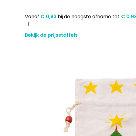
Vanaf
€ 0,93
bij de hoogste afname
tot
€ 0,9
Bekijk de prijsstaffels