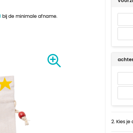
Voorz
3
bij de minimale afname.
achte
2. Kies je