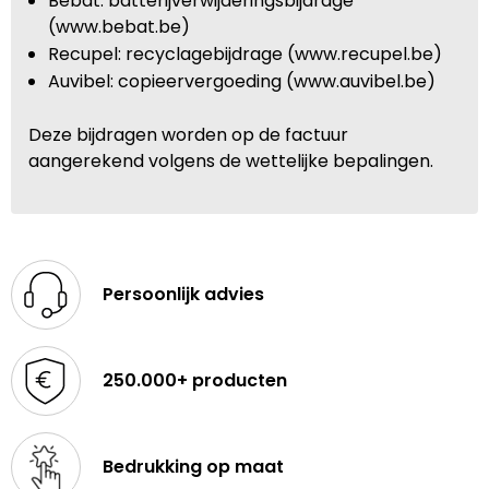
Bebat: batterijverwijderingsbijdrage
(www.bebat.be)
Recupel: recyclagebijdrage (www.recupel.be)
Auvibel: copieervergoeding (www.auvibel.be)
Deze bijdragen worden op de factuur
aangerekend volgens de wettelijke bepalingen.
Persoonlijk advies
250.000+ producten
Bedrukking op maat