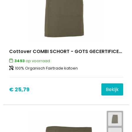
Cottover COMBI SCHORT - GOTS GECERTIFICEERD
3493
op voorraad
100% Organisch Fairtrade katoen
€ 25,79
Bekijk