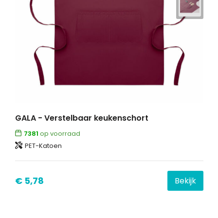
GALA - Verstelbaar keukenschort
7381
op voorraad
PET-Katoen
€ 5,78
Bekijk