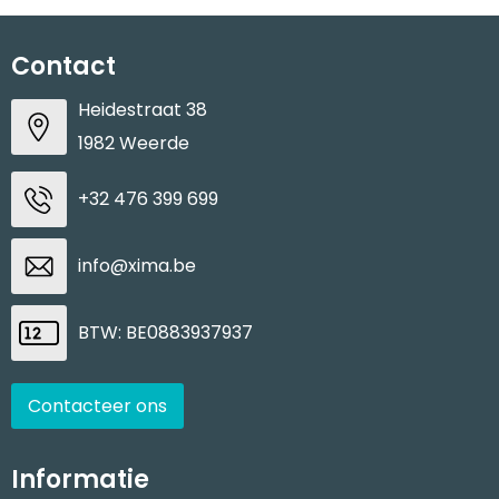
Contact
Heidestraat 38
1982 Weerde
+32 476 399 699
info@xima.be
BTW: BE0883937937
Contacteer ons
Informatie