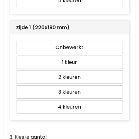
4
zijde 1 (220x180 mm)
Onbewerkt
1
2
3
4
3. Kies je aantal