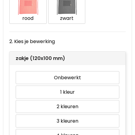
Waterbestendige tassen
rood
zwart
Goodiebags
2. Kies je bewerking
zakje (120x100 mm)
Onbewerkt
1
2
3