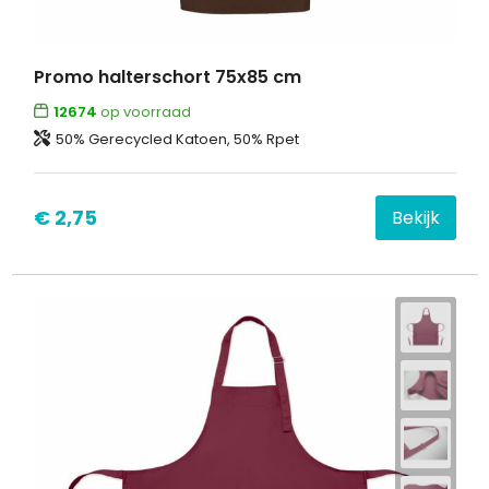
Promo halterschort 75x85 cm
12674
op voorraad
50% Gerecycled Katoen, 50% Rpet
€ 2,75
Bekijk