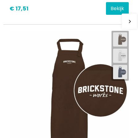
€ 17,51
Bekijk