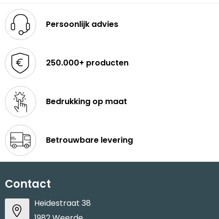
Persoonlijk advies
250.000+ producten
Bedrukking op maat
Betrouwbare levering
Contact
Heidestraat 38
1982 Weerde