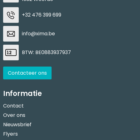
+32 476 399 699
info@xima.be
BTW: BE0883937937
Contacteer ons
Informatie
Contact
Over ons
Nieuwsbrief
Flyers