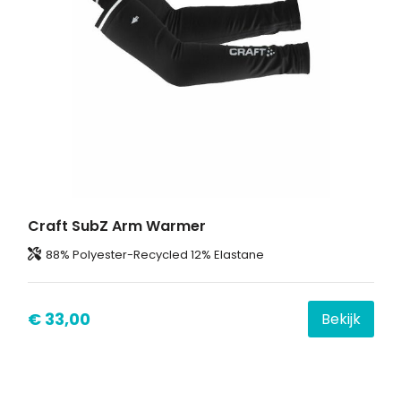
Craft SubZ Arm Warmer
88% Polyester-Recycled 12% Elastane
€ 33,00
Bekijk