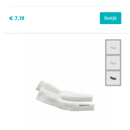
Waterbestendige tassen
€ 7,19
Bekijk
Goodiebags