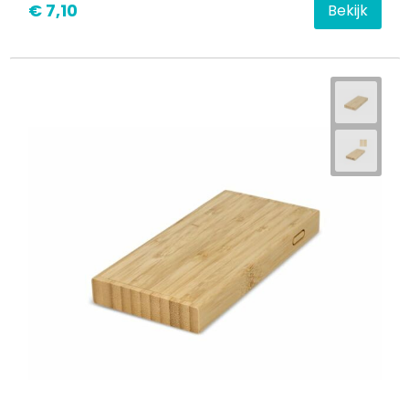
€ 7,10
Bekijk