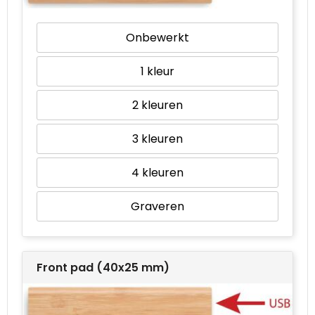
Waterbestendige tassen
Onbewerkt
Goodiebags
1
2
3
4
Graveren
Front pad (40x25 mm)