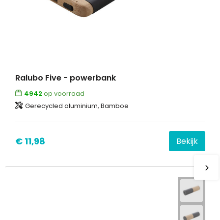
Ralubo Five - powerbank
4942
op voorraad
Gerecycled aluminium, Bamboe
€ 11,98
Bekijk