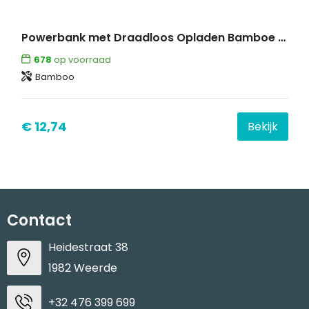
Powerbank met Draadloos Opladen Bamboe 8000 mAh
678
op voorraad
Bamboo
€ 12,74
Bekijk
Contact
Heidestraat 38
1982 Weerde
+32 476 399 699