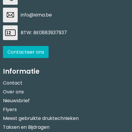
info@xima.be
BTW: BE0883937937
Contacteer ons
Informatie
Contact
Over ons
Nieuwsbrief
Flyers
Meest gebruikte druktechnieken
Taksen en Bijdragen