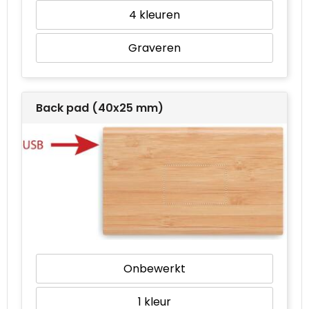
4
Graveren
Back pad (40x25 mm)
Onbewerkt
1