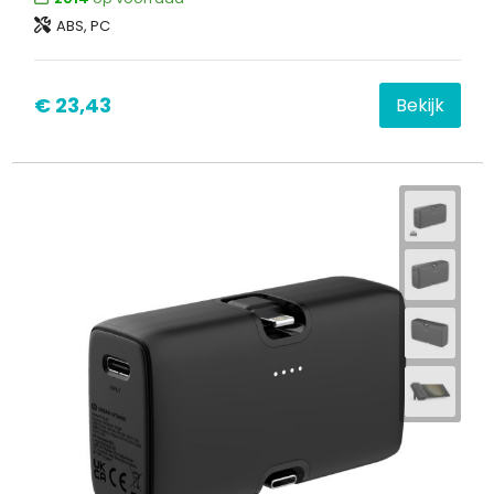
ABS, PC
€ 23,43
Bekijk