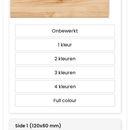
Waterbestendige tassen
Goodiebags
Onbewerkt
1
2
3
4
Full colour
Side 1 (120x60 mm)