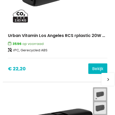
Urban Vitamin Los Angeles RCS rplastic 20W PD powerbank
3596
op voorraad
rPC, Gerecycled ABS
€ 22,20
Bekijk