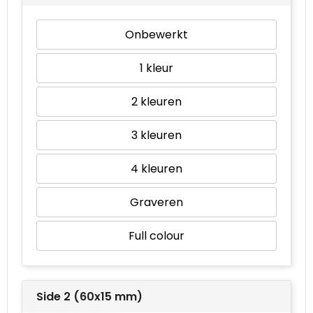
Onbewerkt
1
2
3
4
Graveren
Full colour
Side 2 (60x15 mm)