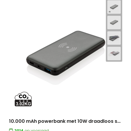
10.000 mAh powerbank met 10W draadloos snelladen met PD
2014
op voorraad