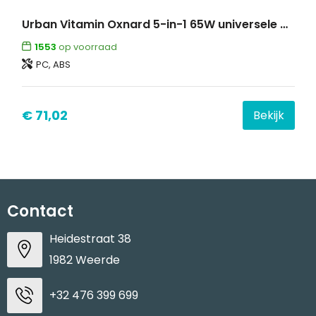
Urban Vitamin Oxnard 5-in-1 65W universele oplader
1553
op voorraad
PC, ABS
€ 71,02
Bekijk
Contact
Heidestraat 38
1982 Weerde
+32 476 399 699