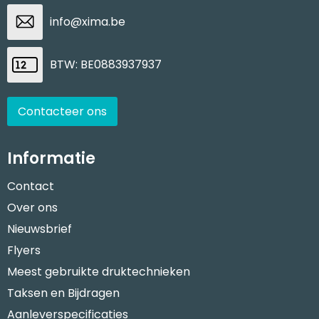
info@xima.be
BTW: BE0883937937
Contacteer ons
Informatie
Contact
Over ons
Nieuwsbrief
Flyers
Meest gebruikte druktechnieken
Taksen en Bijdragen
Aanleverspecificaties