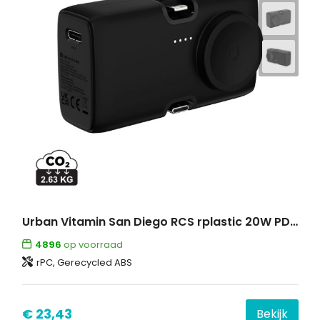
Urban Vitamin San Diego RCS rplastic 20W PD powerbank
4896
op voorraad
rPC, Gerecycled ABS
€ 23,43
Bekijk