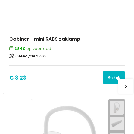
Cobiner - mini RABS zaklamp
3840
op voorraad
Gerecycled ABS
€ 3,23
Bekijk