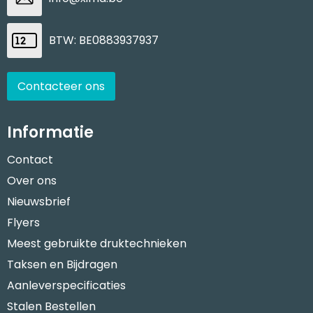
BTW: BE0883937937
Contacteer ons
Informatie
Contact
Over ons
Nieuwsbrief
Flyers
Meest gebruikte druktechnieken
Taksen en Bijdragen
Aanleverspecificaties
Stalen Bestellen