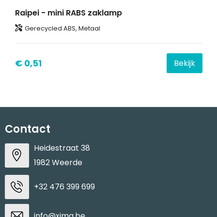
Raipei - mini RABS zaklamp
Gerecycled ABS, Metaal
€ 0,51
Bekijk
Contact
Heidestraat 38
1982 Weerde
+32 476 399 699
info@xima.be