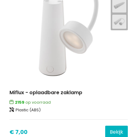
Miflux - oplaadbare zaklamp
2159
op voorraad
Plastic (ABS)
€ 7,00
Bekijk