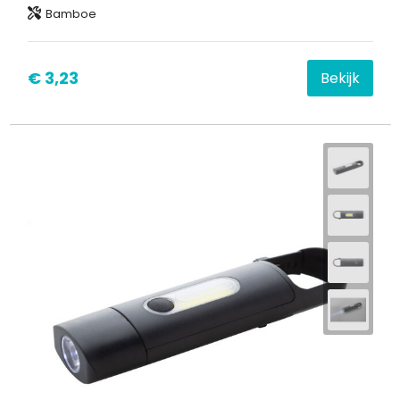
Bamboe
€ 3,23
Bekijk