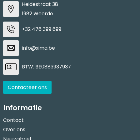
Heidestraat 38
1982 Weerde
+32 476 399 699
info@xima.be
BTW: BE0883937937
Contacteer ons
Informatie
Contact
Over ons
Nieuwsbrief