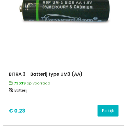
BITRA 3 - Batterij type UM3 (AA)
73639
op voorraad
Batterij
€ 0,23
Bekijk