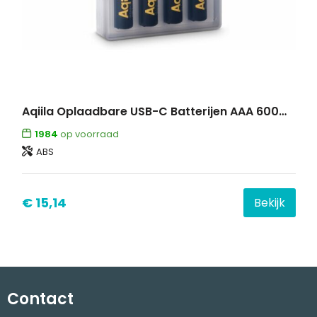
Aqiila Oplaadbare USB-C Batterijen AAA 600mAh 4-pack
1984
op voorraad
ABS
€ 15,14
Bekijk
Contact