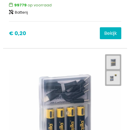
99779
op voorraad
Batterij
€ 0,20
Bekijk