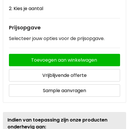
2. Kies je aantal
Waterbestendige tassen
Goodiebags
Prijsopgave
Selecteer jouw opties voor de prijsopgave.
Toevoegen aan winkelwagen
Vrijblijvende offerte
Sample aanvragen
Indien van toepassing zijn onze producten
onderhevig aan: