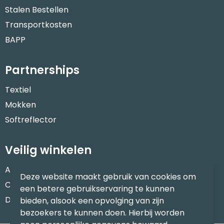
Stalen Bestellen
Waterbestendige tassen
Transportkosten
BAPP
Goodiebags
Partnerships
Textiel
Mokken
Softreflector
Veilig winkelen
Algemene voorwaarden
Deze website maakt gebruik van cookies om
Cookieverklaring
een betere gebruikservaring te kunnen
Disclaimer
bieden, alsook een opvolging van zijn
bezoekers te kunnen doen. Hierbij worden