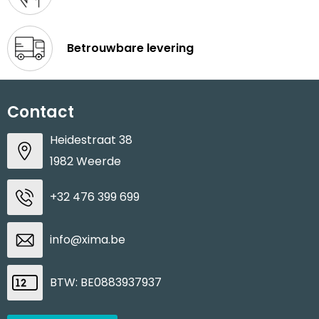
Betrouwbare levering
Contact
Heidestraat 38
1982 Weerde
+32 476 399 699
info@xima.be
BTW: BE0883937937