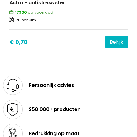
Astra - antistress ster
17300
op voorraad
Waterbestendige tassen
PU schuim
Goodiebags
€ 0,70
Bekijk
Persoonlijk advies
250.000+ producten
Bedrukking op maat